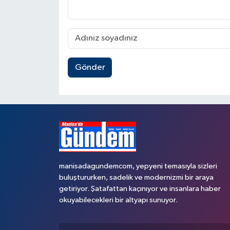
Gönder
manisadagundemcom, yepyeni temasıyla sizleri
buluştururken, sadelik ve modernizmi bir araya
getiriyor. Şatafattan kaçınıyor ve insanlara haber
okuyabilecekleri bir altyapı sunuyor.