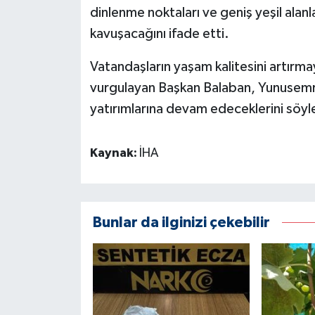
dinlenme noktaları ve geniş yeşil alan
kavuşacağını ifade etti.
Vatandaşların yaşam kalitesini artırma
vurgulayan Başkan Balaban, Yunusemre'
yatırımlarına devam edeceklerini söyl
Kaynak:
İHA
Bunlar da ilginizi çekebilir