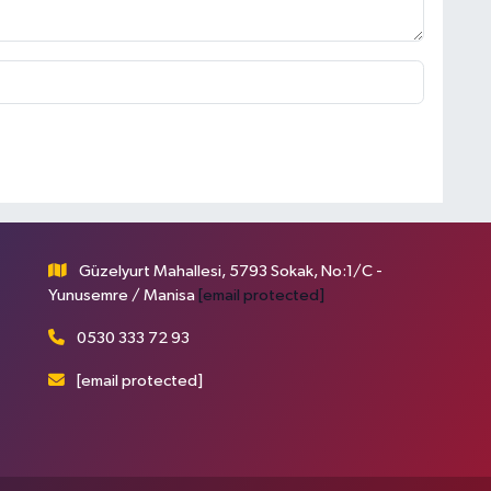
Güzelyurt Mahallesi, 5793 Sokak, No:1/C -
Yunusemre / Manisa
[email protected]
0530 333 72 93
[email protected]