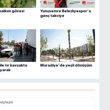
 salkım güvesi
Yunusemre Belediyespor'a
genç takviye
le tır kavşakta
Muradiye'de yeşil dönüşüm
 yaralı