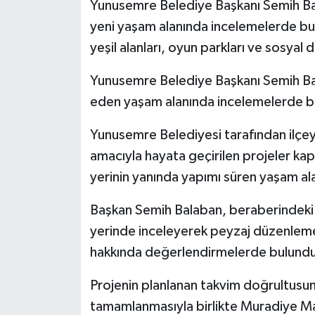
Yunusemre Belediye Başkanı Semih Ba
yeni yaşam alanında incelemelerde bu
yeşil alanları, oyun parkları ve sosyal 
Yunusemre Belediye Başkanı Semih B
eden yaşam alanında incelemelerde bul
Yunusemre Belediyesi tarafından ilçey
amacıyla hayata geçirilen projeler k
yerinin yanında yapımı süren yaşam al
Başkan Semih Balaban, beraberindeki ek
yerinde inceleyerek peyzaj düzenlemele
hakkında değerlendirmelerde bulund
Projenin planlanan takvim doğrultusund
tamamlanmasıyla birlikte Muradiye Maha