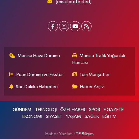
[email protected]
Manisa Hava Durumu
Manisa Trafik Yoğunluk
Haritası
Puan Durumu ve Fikstür
Tüm Manşetler
Son Dakika Haberleri
Haber Arşivi
GÜNDEM
TEKNOLOJİ
ÖZEL HABER
SPOR
E GAZETE
EKONOMİ
SİYASET
YAŞAM
SAĞLIK
EĞİTİM
Haber Yazılımı:
TE Bilişim