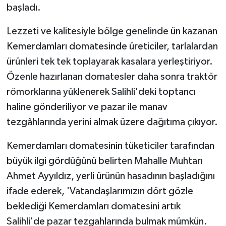
başladı.
Lezzeti ve kalitesiyle bölge genelinde ün kazanan
Kemerdamları domatesinde üreticiler, tarlalardan
ürünleri tek tek toplayarak kasalara yerleştiriyor.
Özenle hazırlanan domatesler daha sonra traktör
römorklarına yüklenerek Salihli'deki toptancı
haline gönderiliyor ve pazar ile manav
tezgâhlarında yerini almak üzere dağıtıma çıkıyor.
Kemerdamları domatesinin tüketiciler tarafından
büyük ilgi gördüğünü belirten Mahalle Muhtarı
Ahmet Ayyıldız, yerli ürünün hasadının başladığını
ifade ederek, 'Vatandaşlarımızın dört gözle
beklediği Kemerdamları domatesini artık
Salihli'de pazar tezgahlarında bulmak mümkün.