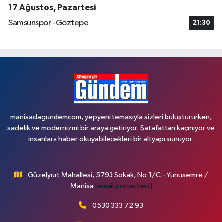
17 Ağustos, Pazartesi
Samsunspor - Göztepe
21:30
manisadagundemcom, yepyeni temasıyla sizleri buluştururken,
sadelik ve modernizmi bir araya getiriyor. Şatafattan kaçınıyor ve
insanlara haber okuyabilecekleri bir altyapı sunuyor.
Güzelyurt Mahallesi, 5793 Sokak, No:1/C - Yunusemre /
Manisa
[email protected]
0530 333 72 93