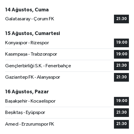
14 Ağustos, Cuma
Galatasaray - Çorum FK
21:30
15 Ağustos, Cumartesi
Konyaspor - Rizespor
19:00
Kasımpaşa - Trabzonspor
19:00
Gençlerbirliği S.K. - Fenerbahçe
21:30
Gaziantep FK - Alanyaspor
21:30
16 Ağustos, Pazar
Başakşehir - Kocaelispor
19:00
Beşiktaş - Eyüpspor
21:30
Amed - Erzurumspor FK
21:30