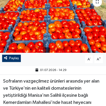
Paylaş
-
+
A
A
01.07.2026 - 14:29
Sofraların vazgeçilmez ürünleri arasında yer alan
ve Türkiye'nin en kaliteli domateslerinin
yetiştirildiği Manisa'nın Salihli ilçesine bağlı
Kemerdamları Mahallesi'nde hasat heyecanı