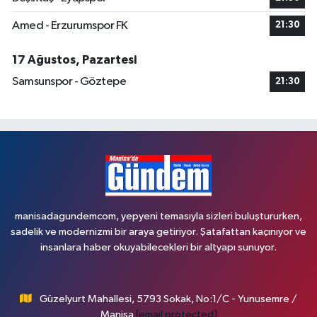
Amed - Erzurumspor FK
21:30
17 Ağustos, Pazartesi
Samsunspor - Göztepe
21:30
manisadagundemcom, yepyeni temasıyla sizleri buluştururken,
sadelik ve modernizmi bir araya getiriyor. Şatafattan kaçınıyor ve
insanlara haber okuyabilecekleri bir altyapı sunuyor.
Güzelyurt Mahallesi, 5793 Sokak, No:1/C - Yunusemre /
Manisa
[email protected]