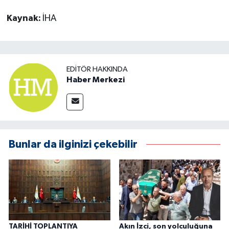
Kaynak:
İHA
EDITÖR HAKKINDA
Haber Merkezi
Bunlar da ilginizi çekebilir
TARİHİ TOPLANTIYA
Akın İzci, son yolculuğuna