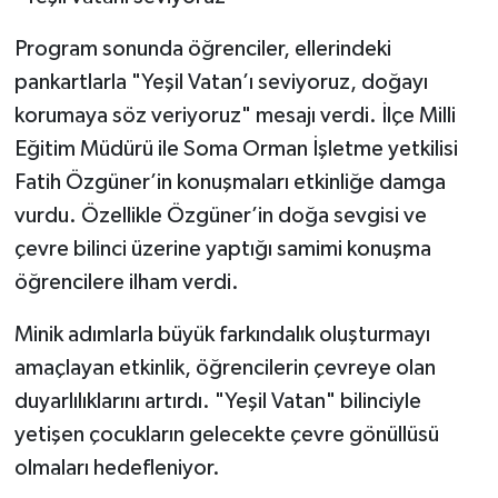
Program sonunda öğrenciler, ellerindeki
pankartlarla "Yeşil Vatan’ı seviyoruz, doğayı
korumaya söz veriyoruz" mesajı verdi. İlçe Milli
Eğitim Müdürü ile Soma Orman İşletme yetkilisi
Fatih Özgüner’in konuşmaları etkinliğe damga
vurdu. Özellikle Özgüner’in doğa sevgisi ve
çevre bilinci üzerine yaptığı samimi konuşma
öğrencilere ilham verdi.
Minik adımlarla büyük farkındalık oluşturmayı
amaçlayan etkinlik, öğrencilerin çevreye olan
duyarlılıklarını artırdı. "Yeşil Vatan" bilinciyle
yetişen çocukların gelecekte çevre gönüllüsü
olmaları hedefleniyor.