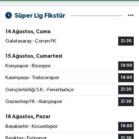
Süper Lig Fikstür
14 Ağustos, Cuma
Galatasaray - Çorum FK
21:30
15 Ağustos, Cumartesi
Konyaspor - Rizespor
19:00
Kasımpaşa - Trabzonspor
19:00
Gençlerbirliği S.K. - Fenerbahçe
21:30
Gaziantep FK - Alanyaspor
21:30
16 Ağustos, Pazar
Başakşehir - Kocaelispor
19:00
Beşiktaş - Eyüpspor
21:30