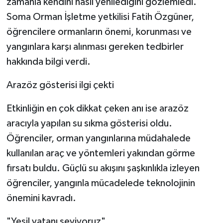
zamanla kendini nasıl yenilediğini gözlemledi.
Soma Orman İşletme yetkilisi Fatih Özgüner,
öğrencilere ormanların önemi, korunması ve
yangınlara karşı alınması gereken tedbirler
hakkında bilgi verdi.
Arazöz gösterisi ilgi çekti
Etkinliğin en çok dikkat çeken anı ise arazöz
aracıyla yapılan su sıkma gösterisi oldu.
Öğrenciler, orman yangınlarına müdahalede
kullanılan araç ve yöntemleri yakından görme
fırsatı buldu. Güçlü su akışını şaşkınlıkla izleyen
öğrenciler, yangınla mücadelede teknolojinin
önemini kavradı.
"Yeşil vatanı seviyoruz"