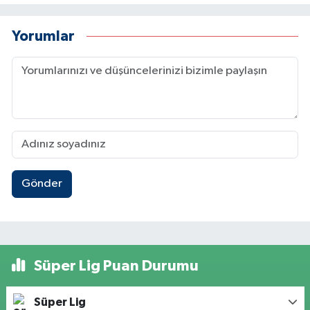
Yorumlar
Gönder
Süper Lig Puan Durumu
Süper Lig