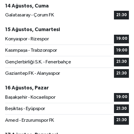
14 Ağustos, Cuma
Galatasaray - Çorum FK
21:30
15 Ağustos, Cumartesi
Konyaspor - Rizespor
19:00
Kasımpaşa - Trabzonspor
19:00
Gençlerbirliği S.K. - Fenerbahçe
21:30
Gaziantep FK - Alanyaspor
21:30
16 Ağustos, Pazar
Başakşehir - Kocaelispor
19:00
Beşiktaş - Eyüpspor
21:30
Amed - Erzurumspor FK
21:30