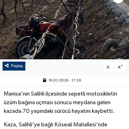
Paylaş
-
+
A
A
16.03.2026 - 17:20
Manisa'nın Salihli ilçesinde sepetli motosikletin
üzüm bağına uçması sonucu meydana gelen
kazada 70 yaşındaki sürücü hayatını kaybetti.
Kaza, Salihli'ye bağlı Köseali Mahallesi'nde