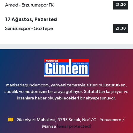
Amed - Erzurumspor FK
21:30
17 Ağustos, Pazartesi
Samsunspor - Göztepe
21:30
manisadagundemcom, yepyeni temasıyla sizleri buluştururken,
sadelik ve modernizmi bir araya getiriyor. Şatafattan kaçınıyor ve
insanlara haber okuyabilecekleri bir altyapı sunuyor.
Güzelyurt Mahallesi, 5793 Sokak, No:1/C - Yunusemre /
Manisa
[email protected]