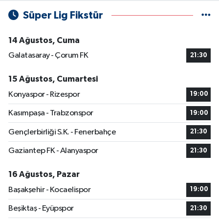
Süper Lig Fikstür
14 Ağustos, Cuma
Galatasaray - Çorum FK
21:30
15 Ağustos, Cumartesi
Konyaspor - Rizespor
19:00
Kasımpaşa - Trabzonspor
19:00
Gençlerbirliği S.K. - Fenerbahçe
21:30
Gaziantep FK - Alanyaspor
21:30
16 Ağustos, Pazar
Başakşehir - Kocaelispor
19:00
Beşiktaş - Eyüpspor
21:30