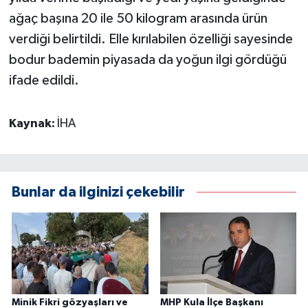
ağaç başına 20 ile 50 kilogram arasında ürün
verdiği belirtildi. Elle kırılabilen özelliği sayesinde
bodur bademin piyasada da yoğun ilgi gördüğü
ifade edildi.
Kaynak:
İHA
Bunlar da ilginizi çekebilir
Minik Fikri gözyaşları ve
MHP Kula İlçe Başkanı