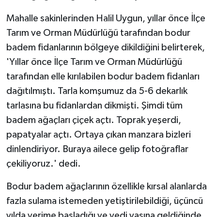
Mahalle sakinlerinden Halil Uygun, yıllar önce İlçe
Tarım ve Orman Müdürlüğü tarafından bodur
badem fidanlarının bölgeye dikildiğini belirterek,
'Yıllar önce İlçe Tarım ve Orman Müdürlüğü
tarafından elle kırılabilen bodur badem fidanları
dağıtılmıştı. Tarla komşumuz da 5-6 dekarlık
tarlasına bu fidanlardan dikmişti. Şimdi tüm
badem ağaçları çiçek açtı. Toprak yeşerdi,
papatyalar açtı. Ortaya çıkan manzara bizleri
dinlendiriyor. Buraya ailece gelip fotoğraflar
çekiliyoruz.' dedi.
Bodur badem ağaçlarının özellikle kırsal alanlarda
fazla sulama istemeden yetiştirilebildiği, üçüncü
yılda verime başladığı ve yedi yaşına geldiğinde