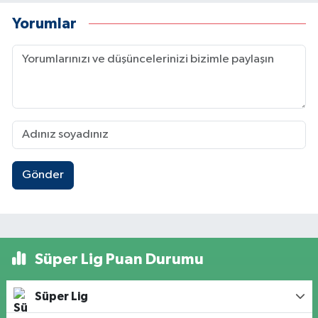
Yorumlar
Gönder
Süper Lig Puan Durumu
Süper Lig