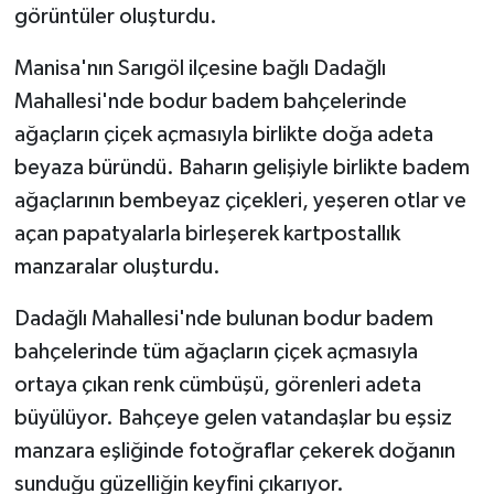
görüntüler oluşturdu.
Manisa'nın Sarıgöl ilçesine bağlı Dadağlı
Mahallesi'nde bodur badem bahçelerinde
ağaçların çiçek açmasıyla birlikte doğa adeta
beyaza büründü. Baharın gelişiyle birlikte badem
ağaçlarının bembeyaz çiçekleri, yeşeren otlar ve
açan papatyalarla birleşerek kartpostallık
manzaralar oluşturdu.
Dadağlı Mahallesi'nde bulunan bodur badem
bahçelerinde tüm ağaçların çiçek açmasıyla
ortaya çıkan renk cümbüşü, görenleri adeta
büyülüyor. Bahçeye gelen vatandaşlar bu eşsiz
manzara eşliğinde fotoğraflar çekerek doğanın
sunduğu güzelliğin keyfini çıkarıyor.