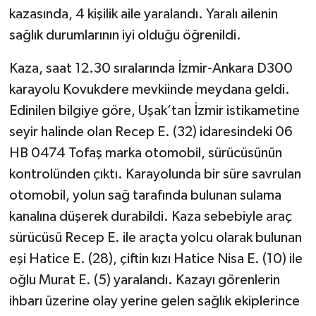
kazasında, 4 kişilik aile yaralandı. Yaralı ailenin
sağlık durumlarının iyi olduğu öğrenildi.
Kaza, saat 12.30 sıralarında İzmir-Ankara D300
karayolu Kovukdere mevkiinde meydana geldi.
Edinilen bilgiye göre, Uşak’tan İzmir istikametine
seyir halinde olan Recep E. (32) idaresindeki 06
HB 0474 Tofaş marka otomobil, sürücüsünün
kontrolünden çıktı. Karayolunda bir süre savrulan
otomobil, yolun sağ tarafında bulunan sulama
kanalına düşerek durabildi. Kaza sebebiyle araç
sürücüsü Recep E. ile araçta yolcu olarak bulunan
eşi Hatice E. (28), çiftin kızı Hatice Nisa E. (10) ile
oğlu Murat E. (5) yaralandı. Kazayı görenlerin
ihbarı üzerine olay yerine gelen sağlık ekiplerince