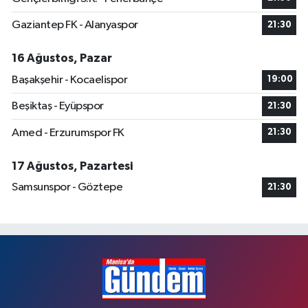
Gaziantep FK - Alanyaspor
21:30
16 Ağustos, Pazar
Başakşehir - Kocaelispor
19:00
Beşiktaş - Eyüpspor
21:30
Amed - Erzurumspor FK
21:30
17 Ağustos, Pazartesi
Samsunspor - Göztepe
21:30