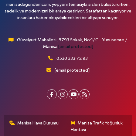
manisadagundemcom, yepyeni temasıyla sizleri buluştururken,
sadelik ve modernizmi bir araya getiriyor. Şatafattan kaçınıyor ve
insanlara haber okuyabilecekleri bir altyapı sunuyor.
Güzelyurt Mahallesi, 5793 Sokak, No:1/C - Yunusemre /
Manisa
[email protected]
0530 333 72 93
[email protected]
Manisa Hava Durumu
Manisa Trafik Yoğunluk
Haritası