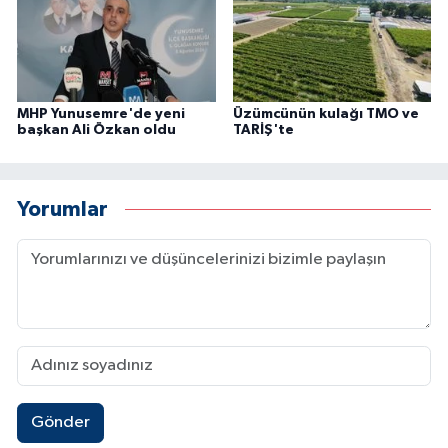
MHP Yunusemre'de yeni
Üzümcünün kulağı TMO ve
başkan Ali Özkan oldu
TARİŞ'te
Yorumlar
Gönder