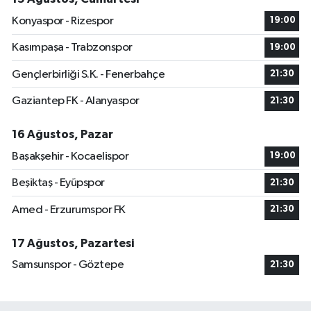
Konyaspor - Rizespor
19:00
Kasımpaşa - Trabzonspor
19:00
Gençlerbirliği S.K. - Fenerbahçe
21:30
Gaziantep FK - Alanyaspor
21:30
16 Ağustos, Pazar
Başakşehir - Kocaelispor
19:00
Beşiktaş - Eyüpspor
21:30
Amed - Erzurumspor FK
21:30
17 Ağustos, Pazartesi
Samsunspor - Göztepe
21:30