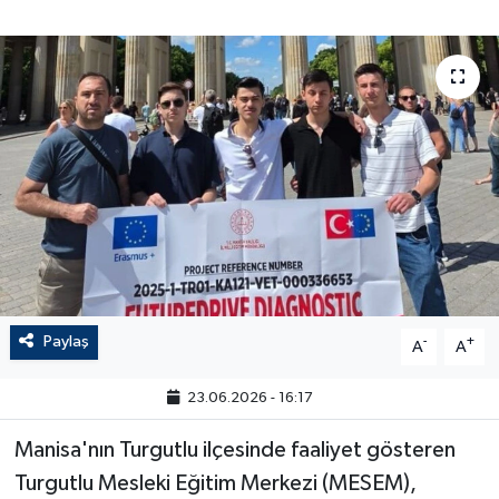
Paylaş
-
+
A
A
23.06.2026 - 16:17
Manisa'nın Turgutlu ilçesinde faaliyet gösteren
Turgutlu Mesleki Eğitim Merkezi (MESEM),