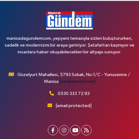
manisadagundemcom, yepyeni temasıyla sizleri buluştururken,
sadelik ve modernizmi bir araya getiriyor. Şatafattan kaçınıyor ve
insanlara haber okuyabilecekleri bir altyapı sunuyor.
Güzelyurt Mahallesi, 5793 Sokak, No:1/C - Yunusemre /
Manisa
[email protected]
0530 333 72 93
[email protected]