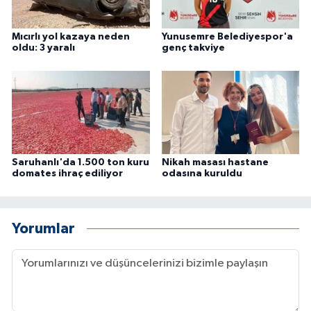
Mıcırlı yol kazaya neden
Yunusemre Belediyespor'a
oldu: 3 yaralı
genç takviye
Saruhanlı'da 1.500 ton kuru
Nikah masası hastane
domates ihraç ediliyor
odasına kuruldu
Yorumlar