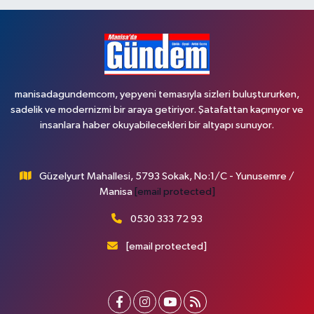
manisadagundemcom, yepyeni temasıyla sizleri buluştururken,
sadelik ve modernizmi bir araya getiriyor. Şatafattan kaçınıyor ve
insanlara haber okuyabilecekleri bir altyapı sunuyor.
Güzelyurt Mahallesi, 5793 Sokak, No:1/C - Yunusemre /
Manisa
[email protected]
0530 333 72 93
[email protected]