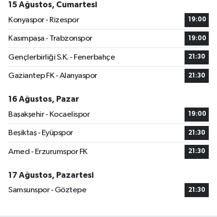
15 Ağustos, Cumartesi
Konyaspor - Rizespor
19:00
Kasımpaşa - Trabzonspor
19:00
Gençlerbirliği S.K. - Fenerbahçe
21:30
Gaziantep FK - Alanyaspor
21:30
16 Ağustos, Pazar
Başakşehir - Kocaelispor
19:00
Beşiktaş - Eyüpspor
21:30
Amed - Erzurumspor FK
21:30
17 Ağustos, Pazartesi
Samsunspor - Göztepe
21:30