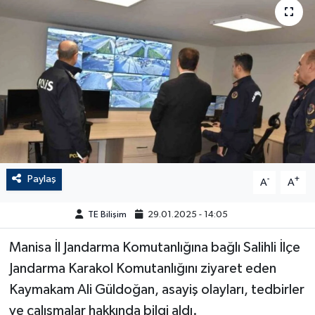
Paylaş
-
+
A
A
TE Bilişim
29.01.2025 - 14:05
Manisa İl Jandarma Komutanlığına bağlı Salihli İlçe
Jandarma Karakol Komutanlığını ziyaret eden
Kaymakam Ali Güldoğan, asayiş olayları, tedbirler
ve çalışmalar hakkında bilgi aldı.