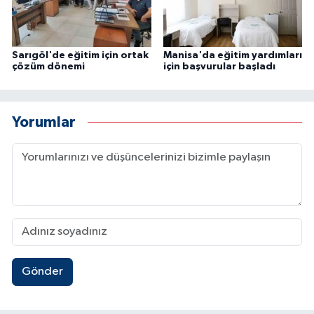
Sarıgöl'de eğitim için ortak
Manisa'da eğitim yardımları
çözüm dönemi
için başvurular başladı
Yorumlar
Gönder