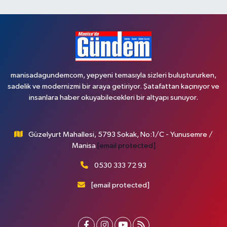
manisadagundemcom, yepyeni temasıyla sizleri buluştururken,
sadelik ve modernizmi bir araya getiriyor. Şatafattan kaçınıyor ve
insanlara haber okuyabilecekleri bir altyapı sunuyor.
Güzelyurt Mahallesi, 5793 Sokak, No:1/C - Yunusemre /
Manisa
[email protected]
0530 333 72 93
[email protected]