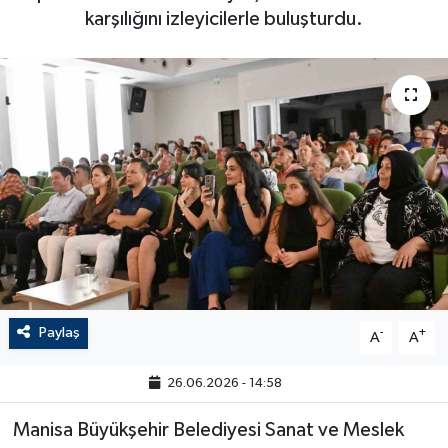
karşılığını izleyicilerle buluşturdu.
Paylaş
-
+
A
A
26.06.2026 - 14:58
Manisa Büyükşehir Belediyesi Sanat ve Meslek