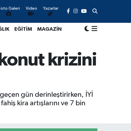
Foto Galeri
Video
Yazarlar
ĞLIK
EĞİTİM
MAGAZİN
 konut krizini
geçen gün derinleştirirken, İYİ
hiş kira artışlarını ve 7 bin