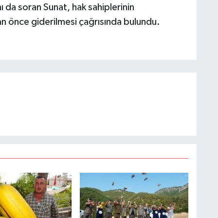
nı da soran Sunat, hak sahiplerinin
r an önce giderilmesi çağrısında bulundu.