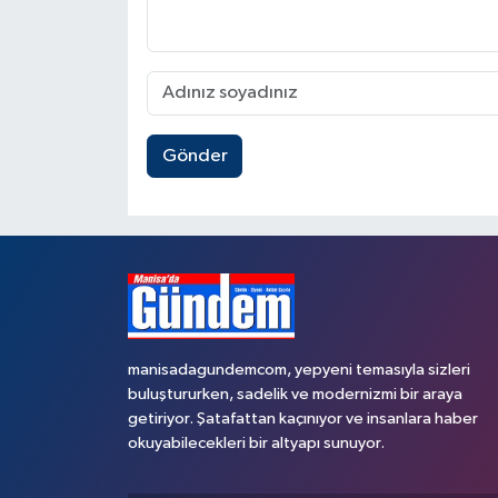
Gönder
manisadagundemcom, yepyeni temasıyla sizleri
buluştururken, sadelik ve modernizmi bir araya
getiriyor. Şatafattan kaçınıyor ve insanlara haber
okuyabilecekleri bir altyapı sunuyor.