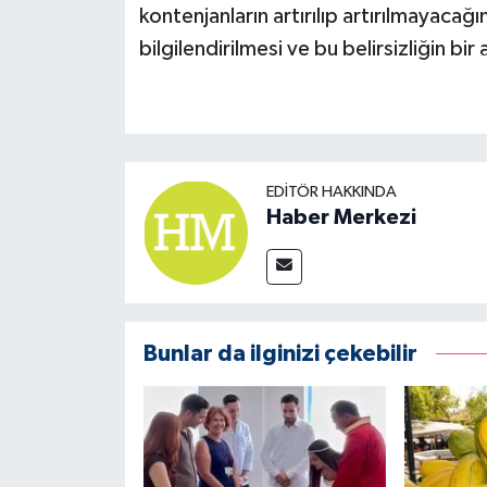
kontenjanların artırılıp artırılmayacağı
bilgilendirilmesi ve bu belirsizliğin bi
EDITÖR HAKKINDA
Haber Merkezi
Bunlar da ilginizi çekebilir