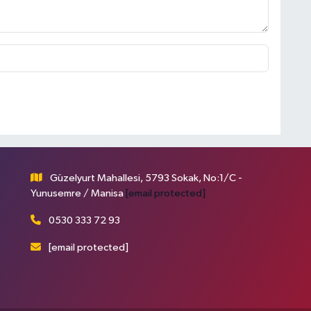
Güzelyurt Mahallesi, 5793 Sokak, No:1/C -
Yunusemre / Manisa
[email protected]
0530 333 72 93
[email protected]