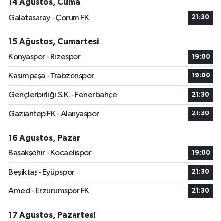
14 Ağustos, Cuma
Galatasaray - Çorum FK
21:30
15 Ağustos, Cumartesi
Konyaspor - Rizespor
19:00
Kasımpaşa - Trabzonspor
19:00
Gençlerbirliği S.K. - Fenerbahçe
21:30
Gaziantep FK - Alanyaspor
21:30
16 Ağustos, Pazar
Başakşehir - Kocaelispor
19:00
Beşiktaş - Eyüpspor
21:30
Amed - Erzurumspor FK
21:30
17 Ağustos, Pazartesi