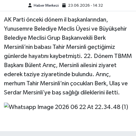
Haber Merkezi
23.06.2026 - 14:32
AK Parti önceki dönem il başkanlarından,
Yunusemre Belediye Meclis Üyesi ve Büyükşehir
Belediye Meclisi Grup Başkanvekili Berk
Mersinli’nin babası Tahir Mersinli geçtiğimiz
günlerde hayatını kaybetmişti. 22. Dönem TBMM
Başkanı Bülent Arınç, Mersinli ailesini ziyaret
ederek taziye ziyaretinde bulundu. Arınç,
merhum Tahir Mersinli’nin çocukları Berk, Ulaş ve
Serdar Mersinli’ye baş sağlığı dileklerini iletti.