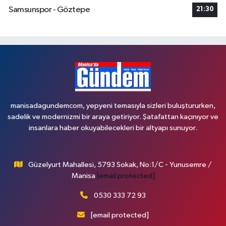
Samsunspor - Göztepe
21:30
manisadagundemcom, yepyeni temasıyla sizleri buluştururken,
sadelik ve modernizmi bir araya getiriyor. Şatafattan kaçınıyor ve
insanlara haber okuyabilecekleri bir altyapı sunuyor.
Güzelyurt Mahallesi, 5793 Sokak, No:1/C - Yunusemre /
Manisa
[email protected]
0530 333 72 93
[email protected]