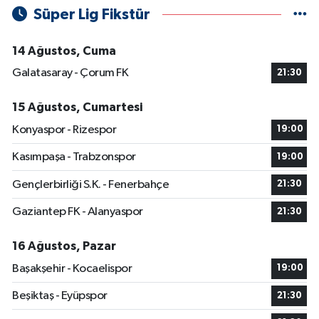
Süper Lig Fikstür
14 Ağustos, Cuma
Galatasaray - Çorum FK
21:30
15 Ağustos, Cumartesi
Konyaspor - Rizespor
19:00
Kasımpaşa - Trabzonspor
19:00
Gençlerbirliği S.K. - Fenerbahçe
21:30
Gaziantep FK - Alanyaspor
21:30
16 Ağustos, Pazar
Başakşehir - Kocaelispor
19:00
Beşiktaş - Eyüpspor
21:30