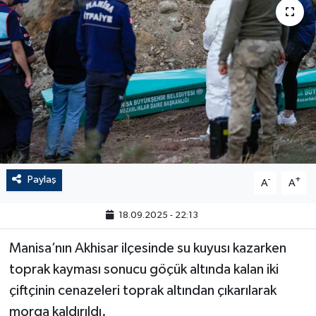
Paylaş
-
+
A
A
18.09.2025 - 22:13
Manisa’nın Akhisar ilçesinde su kuyusı kazarken
toprak kayması sonucu göçük altında kalan iki
çiftçinin cenazeleri toprak altından çıkarılarak
morga kaldırıldı.