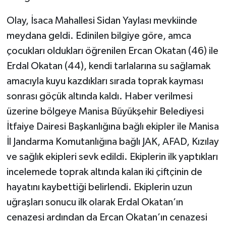
Olay, İsaca Mahallesi Sidan Yaylası mevkiinde
meydana geldi. Edinilen bilgiye göre, amca
çocukları oldukları öğrenilen Ercan Okatan (46) ile
Erdal Okatan (44), kendi tarlalarına su sağlamak
amacıyla kuyu kazdıkları sırada toprak kayması
sonrası göçük altında kaldı. Haber verilmesi
üzerine bölgeye Manisa Büyükşehir Belediyesi
İtfaiye Dairesi Başkanlığına bağlı ekipler ile Manisa
İl Jandarma Komutanlığına bağlı JAK, AFAD, Kızılay
ve sağlık ekipleri sevk edildi. Ekiplerin ilk yaptıkları
incelemede toprak altında kalan iki çiftçinin de
hayatını kaybettiği belirlendi. Ekiplerin uzun
uğraşları sonucu ilk olarak Erdal Okatan’ın
cenazesi ardından da Ercan Okatan’ın cenazesi