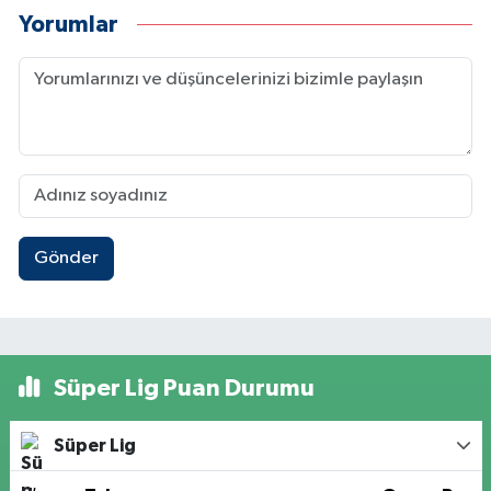
Yorumlar
Gönder
Süper Lig Puan Durumu
Süper Lig