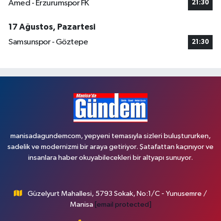
Amed - Erzurumspor FK
21:30
17 Ağustos, Pazartesi
Samsunspor - Göztepe
21:30
manisadagundemcom, yepyeni temasıyla sizleri buluştururken,
sadelik ve modernizmi bir araya getiriyor. Şatafattan kaçınıyor ve
insanlara haber okuyabilecekleri bir altyapı sunuyor.
Güzelyurt Mahallesi, 5793 Sokak, No:1/C - Yunusemre /
Manisa
[email protected]