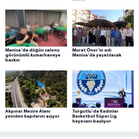
Manisa'da düğün salonu
Murat Öner'in adı
görünümlü kumarhaneye
Manisa'da yaşatılacak
baskın
Akpınar Mesire Alanı
Turgutlu'da Kadınlar
yeniden kapılarını açıyor
Basketbol Süper Lig
heyecanı başlıyor