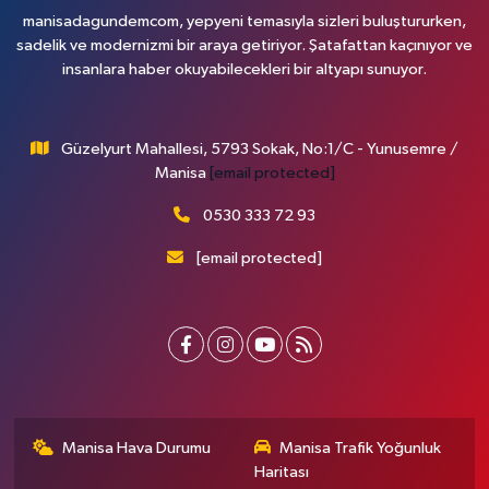
manisadagundemcom, yepyeni temasıyla sizleri buluştururken,
sadelik ve modernizmi bir araya getiriyor. Şatafattan kaçınıyor ve
insanlara haber okuyabilecekleri bir altyapı sunuyor.
Güzelyurt Mahallesi, 5793 Sokak, No:1/C - Yunusemre /
Manisa
[email protected]
0530 333 72 93
[email protected]
Manisa Hava Durumu
Manisa Trafik Yoğunluk
Haritası