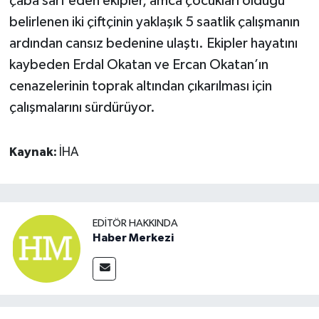
çaba sarf eden ekipler, amca çocukları olduğu
belirlenen iki çiftçinin yaklaşık 5 saatlik çalışmanın
ardından cansız bedenine ulaştı. Ekipler hayatını
kaybeden Erdal Okatan ve Ercan Okatan’ın
cenazelerinin toprak altından çıkarılması için
çalışmalarını sürdürüyor.
Kaynak:
İHA
EDITÖR HAKKINDA
Haber Merkezi