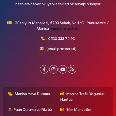
insanlara haber okuyabilecekleri bir altyapı sunuyor.
Güzelyurt Mahallesi, 5793 Sokak, No:1/C - Yunusemre /
Manisa
[email protected]
0530 333 72 93
[email protected]
Manisa Hava Durumu
Manisa Trafik Yoğunluk
Haritası
Puan Durumu ve Fikstür
Tüm Manşetler