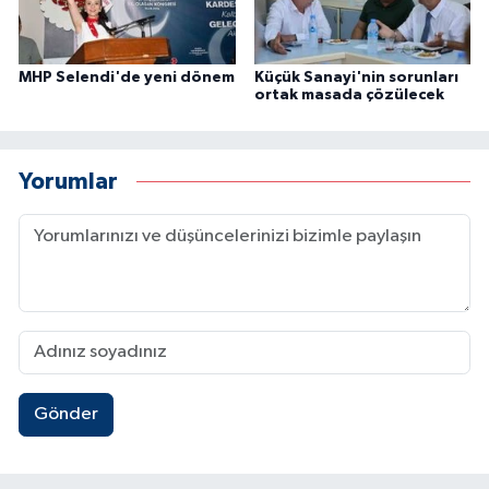
MHP Selendi'de yeni dönem
Küçük Sanayi'nin sorunları
ortak masada çözülecek
Yorumlar
Gönder