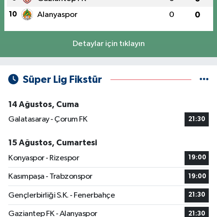
10
Alanyaspor
0
0
Detaylar için tıklayın
Süper Lig Fikstür
14 Ağustos, Cuma
Galatasaray - Çorum FK
21:30
15 Ağustos, Cumartesi
Konyaspor - Rizespor
19:00
Kasımpaşa - Trabzonspor
19:00
Gençlerbirliği S.K. - Fenerbahçe
21:30
Gaziantep FK - Alanyaspor
21:30