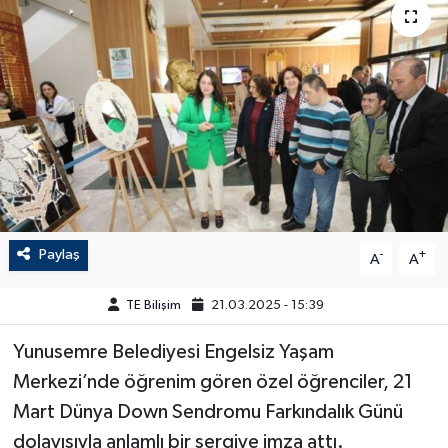
Paylaş
-
+
A
A
TE Bilişim
21.03.2025 - 15:39
Yunusemre Belediyesi Engelsiz Yaşam
Merkezi’nde öğrenim gören özel öğrenciler, 21
Mart Dünya Down Sendromu Farkındalık Günü
dolayısıyla anlamlı bir sergiye imza attı.