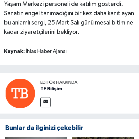
Yaşam Merkezi personeli de katılım gösterdi.
Sanatın engel tanımadığını bir kez daha kanıtlayan
bu anlamlı sergi, 25 Mart Salı günü mesai bitimine
kadar ziyaretçilerini bekliyor.
Kaynak:
İhlas Haber Ajansı
EDITÖR HAKKINDA
TE Bilişim
Bunlar da ilginizi çekebilir