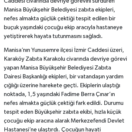
Caddesi civarında devriye görevini sürdüren
Manisa Büyükşehir Belediyesi zabıta ekipleri,
nefes almakta güçlük çektiği tespit edilen bir
buçuk yaşındaki çocuğu ekip aracıyla hastaneye
yetiştirerek hayata tutunmasını sağladı.
Manisa’nın Yunusemre ilçesi İzmir Caddesi üzeri,
Karaköy Zabıta Karakolu civarında devriye görevi
yapan Manisa Büyükşehir Belediyesi Zabıta
Dairesi Başkanlığı ekipleri, bir vatandaşın yardım
çığlığı üzerine harekete geçti. Ekiplerin ulaştığı
noktada, 1,5 yaşındaki Fadime Berra Çınar’ın
nefes almakta güçlük çektiği fark edildi. Durumu
tespit eden Büyükşehir zabıta ekibi, hızla küçük
çocuğu ekip aracına alarak Merkezefendi Devlet
Hastanesi’ne ulaştırdı. Çocuğun hayati