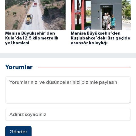
Manisa Büyükşehir'den
Manisa Büyükşehir'den
Kula'da 12,5 kilometrelik
Kuşlubahçe'deki üst geçide
yol hamlesi
asansör kolaylığı
Yorumlar
Gönder