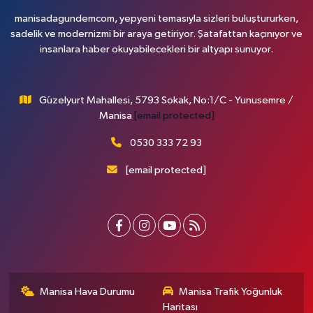
manisadagundemcom, yepyeni temasıyla sizleri buluştururken,
sadelik ve modernizmi bir araya getiriyor. Şatafattan kaçınıyor ve
insanlara haber okuyabilecekleri bir altyapı sunuyor.
Güzelyurt Mahallesi, 5793 Sokak, No:1/C - Yunusemre /
Manisa
[email protected]
0530 333 72 93
[email protected]
Manisa Hava Durumu
Manisa Trafik Yoğunluk
Haritası