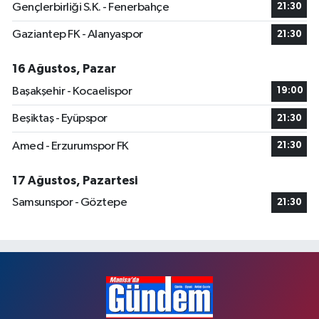
Gençlerbirliği S.K. - Fenerbahçe
21:30
Gaziantep FK - Alanyaspor
21:30
16 Ağustos, Pazar
Başakşehir - Kocaelispor
19:00
Beşiktaş - Eyüpspor
21:30
Amed - Erzurumspor FK
21:30
17 Ağustos, Pazartesi
Samsunspor - Göztepe
21:30