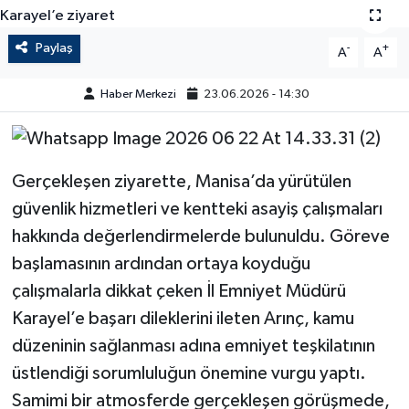
Paylaş
-
+
A
A
Haber Merkezi
23.06.2026 - 14:30
Gerçekleşen ziyarette, Manisa’da yürütülen
güvenlik hizmetleri ve kentteki asayiş çalışmaları
hakkında değerlendirmelerde bulunuldu. Göreve
başlamasının ardından ortaya koyduğu
çalışmalarla dikkat çeken İl Emniyet Müdürü
Karayel’e başarı dileklerini ileten Arınç, kamu
düzeninin sağlanması adına emniyet teşkilatının
üstlendiği sorumluluğun önemine vurgu yaptı.
Samimi bir atmosferde gerçekleşen görüşmede,