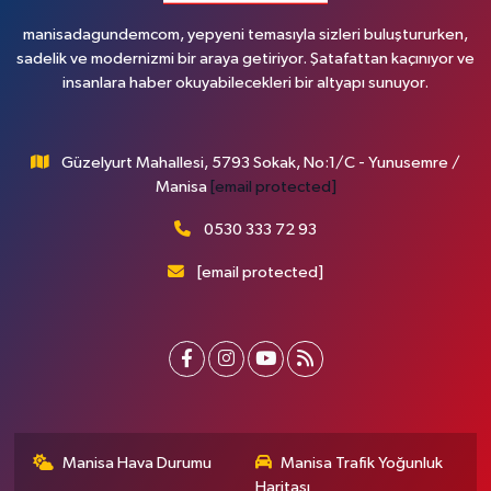
manisadagundemcom, yepyeni temasıyla sizleri buluştururken,
sadelik ve modernizmi bir araya getiriyor. Şatafattan kaçınıyor ve
insanlara haber okuyabilecekleri bir altyapı sunuyor.
Güzelyurt Mahallesi, 5793 Sokak, No:1/C - Yunusemre /
Manisa
[email protected]
0530 333 72 93
[email protected]
Manisa Hava Durumu
Manisa Trafik Yoğunluk
Haritası