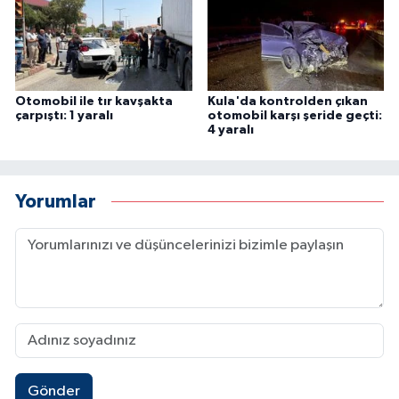
Otomobil ile tır kavşakta
Kula'da kontrolden çıkan
çarpıştı: 1 yaralı
otomobil karşı şeride geçti:
4 yaralı
Yorumlar
Gönder