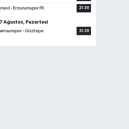
med - Erzurumspor FK
21:30
7 Ağustos, Pazartesi
amsunspor - Göztepe
21:30