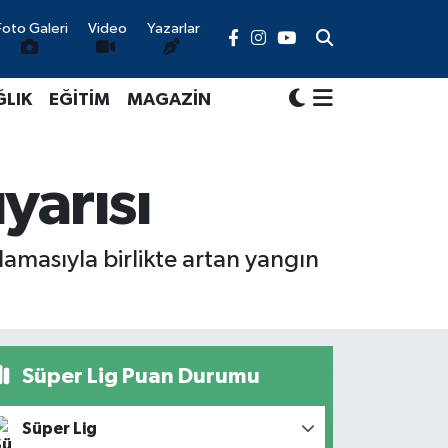
Foto Galeri
Video
Yazarlar
ĞLIK
EĞİTİM
MAGAZİN
yarısı
amasıyla birlikte artan yangın
Süper Lig Puan Durumu
Süper Lig