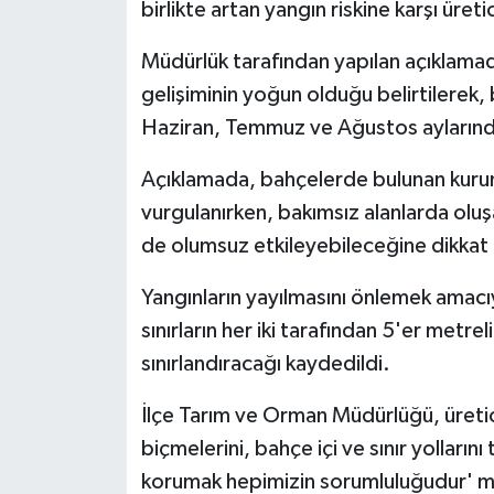
birlikte artan yangın riskine karşı üret
Müdürlük tarafından yapılan açıklamada,
gelişiminin yoğun olduğu belirtilerek, 
Haziran, Temmuz ve Ağustos aylarında y
Açıklamada, bahçelerde bulunan kurumu
vurgulanırken, bakımsız alanlarda oluş
de olumsuz etkileyebileceğine dikkat 
Yangınların yayılmasını önlemek amacı
sınırların her iki tarafından 5'er metrel
sınırlandıracağı kaydedildi.
İlçe Tarım ve Orman Müdürlüğü, üretic
biçmelerini, bahçe içi ve sınır yolların
korumak hepimizin sorumluluğudur' me