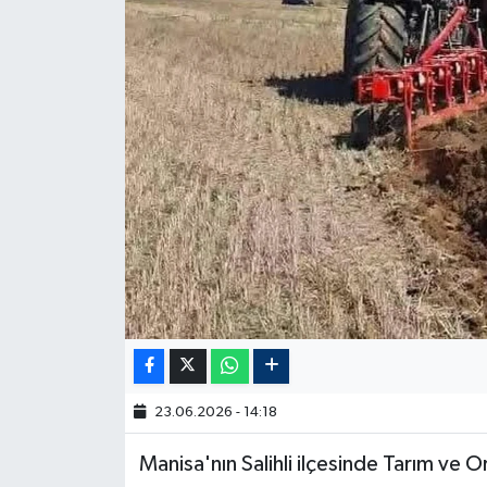
23.06.2026 - 14:18
Manisa'nın Salihli ilçesinde Tarım ve 