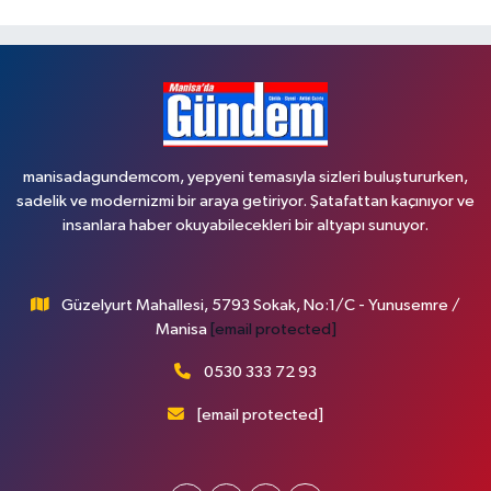
manisadagundemcom, yepyeni temasıyla sizleri buluştururken,
sadelik ve modernizmi bir araya getiriyor. Şatafattan kaçınıyor ve
insanlara haber okuyabilecekleri bir altyapı sunuyor.
Güzelyurt Mahallesi, 5793 Sokak, No:1/C - Yunusemre /
Manisa
[email protected]
0530 333 72 93
[email protected]