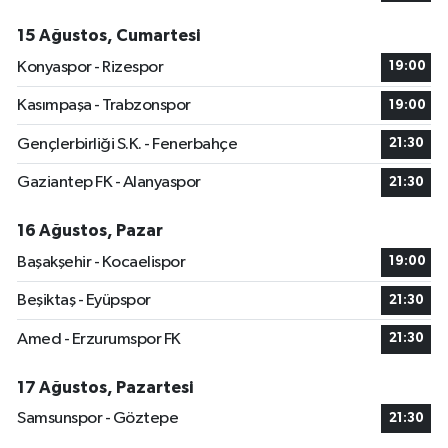
15 Ağustos, Cumartesi
Konyaspor - Rizespor
19:00
Kasımpaşa - Trabzonspor
19:00
Gençlerbirliği S.K. - Fenerbahçe
21:30
Gaziantep FK - Alanyaspor
21:30
16 Ağustos, Pazar
Başakşehir - Kocaelispor
19:00
Beşiktaş - Eyüpspor
21:30
Amed - Erzurumspor FK
21:30
17 Ağustos, Pazartesi
Samsunspor - Göztepe
21:30