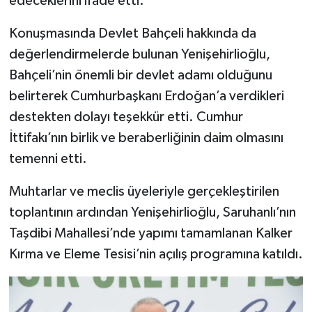
edeceklerini ifade etti.
Konuşmasında Devlet Bahçeli hakkında da
değerlendirmelerde bulunan Yenişehirlioğlu,
Bahçeli’nin önemli bir devlet adamı olduğunu
belirterek Cumhurbaşkanı Erdoğan’a verdikleri
destekten dolayı teşekkür etti. Cumhur
İttifakı’nın birlik ve beraberliğinin daim olmasını
temenni etti.
Muhtarlar ve meclis üyeleriyle gerçekleştirilen
toplantının ardından Yenişehirlioğlu, Saruhanlı’nın
Taşdibi Mahallesi’nde yapımı tamamlanan Kalker
Kırma ve Eleme Tesisi’nin açılış programına katıldı.