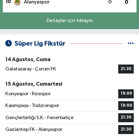
10
Alanyaspor
0
0
Detaylar için tıklayın
Süper Lig Fikstür
14 Ağustos, Cuma
Galatasaray - Çorum FK
21:30
15 Ağustos, Cumartesi
Konyaspor - Rizespor
19:00
Kasımpaşa - Trabzonspor
19:00
Gençlerbirliği S.K. - Fenerbahçe
21:30
Gaziantep FK - Alanyaspor
21:30