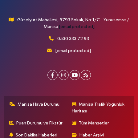
Güzelyurt Mahallesi, 5793 Sokak, No:1/C - Yunusemre /
Manisa
[email protected]
0530 333 72 93
[email protected]
Manisa Hava Durumu
Manisa Trafik Yoğunluk
Haritası
Puan Durumu ve Fikstür
Tüm Manşetler
Son Dakika Haberleri
Haber Arşivi