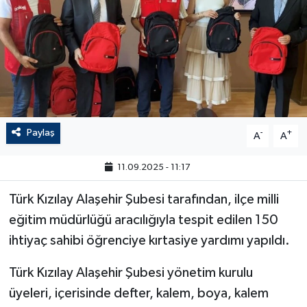
Paylaş
-
+
A
A
11.09.2025 - 11:17
Türk Kızılay Alaşehir Şubesi tarafından, ilçe milli
eğitim müdürlüğü aracılığıyla tespit edilen 150
ihtiyaç sahibi öğrenciye kırtasiye yardımı yapıldı.
Türk Kızılay Alaşehir Şubesi yönetim kurulu
üyeleri, içerisinde defter, kalem, boya, kalem