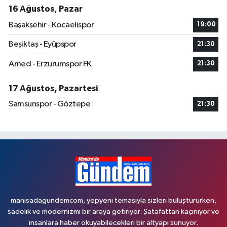
16 Ağustos, Pazar
Başakşehir - Kocaelispor
19:00
Beşiktaş - Eyüpspor
21:30
Amed - Erzurumspor FK
21:30
17 Ağustos, Pazartesi
Samsunspor - Göztepe
21:30
manisadagundemcom, yepyeni temasıyla sizleri buluştururken,
sadelik ve modernizmi bir araya getiriyor. Şatafattan kaçınıyor ve
insanlara haber okuyabilecekleri bir altyapı sunuyor.