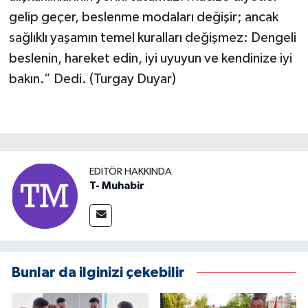
gelip geçer, beslenme modaları değişir; ancak
sağlıklı yaşamın temel kuralları değişmez: Dengeli
beslenin, hareket edin, iyi uyuyun ve kendinize iyi
bakın.” Dedi. (Turgay Duyar)
EDITÖR HAKKINDA
T- Muhabir
Bunlar da ilginizi çekebilir