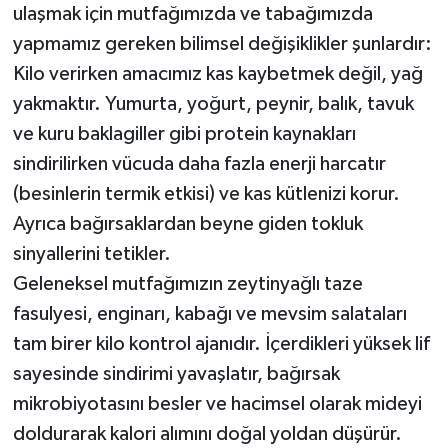
ulaşmak için mutfağımızda ve tabağımızda
yapmamız gereken bilimsel değişiklikler şunlardır:
Kilo verirken amacımız kas kaybetmek değil, yağ
yakmaktır. Yumurta, yoğurt, peynir, balık, tavuk
ve kuru baklagiller gibi protein kaynakları
sindirilirken vücuda daha fazla enerji harcatır
(besinlerin termik etkisi) ve kas kütlenizi korur.
Ayrıca bağırsaklardan beyne giden tokluk
sinyallerini tetikler.
Geleneksel mutfağımızın zeytinyağlı taze
fasulyesi, enginarı, kabağı ve mevsim salataları
tam birer kilo kontrol ajanıdır. İçerdikleri yüksek lif
sayesinde sindirimi yavaşlatır, bağırsak
mikrobiyotasını besler ve hacimsel olarak mideyi
doldurarak kalori alımını doğal yoldan düşürür.