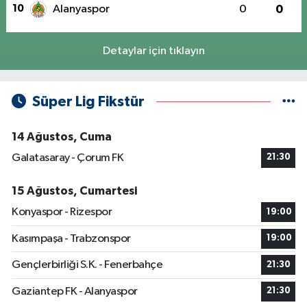
10
Alanyaspor
0
0
Detaylar için tıklayın
Süper Lig Fikstür
14 Ağustos, Cuma
Galatasaray - Çorum FK
21:30
15 Ağustos, Cumartesi
Konyaspor - Rizespor
19:00
Kasımpaşa - Trabzonspor
19:00
Gençlerbirliği S.K. - Fenerbahçe
21:30
Gaziantep FK - Alanyaspor
21:30