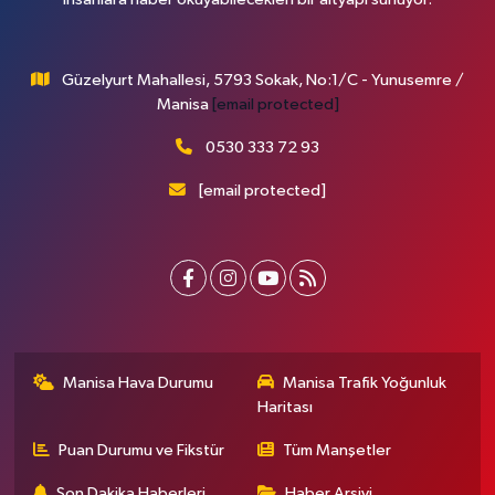
Güzelyurt Mahallesi, 5793 Sokak, No:1/C - Yunusemre /
Manisa
[email protected]
0530 333 72 93
[email protected]
Manisa Hava Durumu
Manisa Trafik Yoğunluk
Haritası
Puan Durumu ve Fikstür
Tüm Manşetler
Son Dakika Haberleri
Haber Arşivi