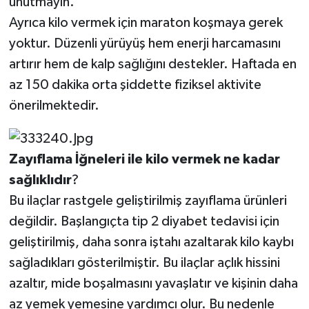
unutmayın.
Ayrıca kilo vermek için maraton koşmaya gerek
yoktur. Düzenli yürüyüş hem enerji harcamasını
artırır hem de kalp sağlığını destekler. Haftada en
az 150 dakika orta şiddette fiziksel aktivite
önerilmektedir.
Zayıflama
İğneleri
ile
kilo
vermek
ne
kadar
sağlıklıdır
?
Bu ilaçlar rastgele geliştirilmiş zayıflama ürünleri
değildir. Başlangıçta tip 2 diyabet tedavisi için
geliştirilmiş, daha sonra iştahı azaltarak kilo kaybı
sağladıkları gösterilmiştir. Bu ilaçlar açlık hissini
azaltır, mide boşalmasını yavaşlatır ve kişinin daha
az yemek yemesine yardımcı olur. Bu nedenle