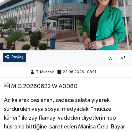
Paylaş
-
+
A
A
T- Muhabir
23.06.2026 - 08:11
Aç kalarak başlanan, sadece salata yiyerek
sürdürülen veya sosyal medyadaki "mucize
kürler" ile zayıflamayı vadeden diyetlerin hep
hüsranla bittiğine işaret eden Manisa Celal Bayar