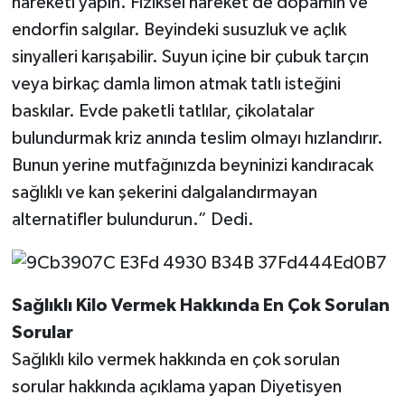
hareketi yapın. Fiziksel hareket de dopamin ve
endorfin salgılar. Beyindeki susuzluk ve açlık
sinyalleri karışabilir. Suyun içine bir çubuk tarçın
veya birkaç damla limon atmak tatlı isteğini
baskılar. Evde paketli tatlılar, çikolatalar
bulundurmak kriz anında teslim olmayı hızlandırır.
Bunun yerine mutfağınızda beyninizi kandıracak
sağlıklı ve kan şekerini dalgalandırmayan
alternatifler bulundurun.” Dedi.
Sağlıklı
Kilo
Vermek
Hakkında
En
Çok
Sorulan
Sorular
Sağlıklı kilo vermek hakkında en çok sorulan
sorular hakkında açıklama yapan Diyetisyen