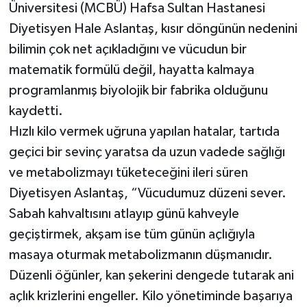
Üniversitesi (MCBÜ) Hafsa Sultan Hastanesi
Diyetisyen Hale Aslantaş, kısır döngünün nedenini
bilimin çok net açıkladığını ve vücudun bir
matematik formülü değil, hayatta kalmaya
programlanmış biyolojik bir fabrika olduğunu
kaydetti.
Hızlı kilo vermek uğruna yapılan hatalar, tartıda
geçici bir sevinç yaratsa da uzun vadede sağlığı
ve metabolizmayı tüketeceğini ileri süren
Diyetisyen Aslantaş, “Vücudumuz düzeni sever.
Sabah kahvaltısını atlayıp günü kahveyle
geçiştirmek, akşam ise tüm günün açlığıyla
masaya oturmak metabolizmanın düşmanıdır.
Düzenli öğünler, kan şekerini dengede tutarak ani
açlık krizlerini engeller. Kilo yönetiminde başarıya