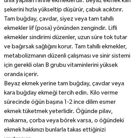
unla yapılan rafine ekmeklerdir. Beyaz ekmek kan
şekerini hızla yükseltip düşürür, çabuk acıktırır.
Tam buğday, çavdar, siyez veya tam tahıllı
ekmekler lif (posa) yönünden zengindir. Lifli
ekmekler sindirimi düzenler, uzun süre tok tutar
ve bağırsak sağlığını korur. Tam tahıllı ekmekler,
metabolizmanın düzenli çalışması ve sinir sistemi
için gerekli olan B grubu vitaminlerini yüksek
oranda içerir.
Beyaz ekmek yerine tam buğday, çavdar veya
kara buğday ekmeği tercih edin. Kilo verme
sürecinde öğün başına 1-2 ince dilim esmer
ekmek tüketmek yeterlidir. Öğünde pilav,
makarna, çorba veya börek varsa, o öğündeki
ekmek hakkınızı bunlarla takas ettiğinizi