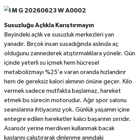
Susuzluğu
Açlıkla
Karıştırmayın
Beyindeki açlık ve susuzluk merkezleri yan
yanadır. Birçok insan susadığında aslında aç
olduğunu zannederek atıştırmalıklara yönelir. Gün
içinde yeterli su içmek hem hücresel
metabolizmayı %25'e varan oranda hızlandırır
hem de gereksiz kalori alımının önüne geçer. Kilo
vermek sadece mutfakta başlamaz, hareket
etmek bu sürecin motorudur. Ağır spor salonu
seanslarına ihtiyacınız yok. Günlük yaşamın içine
entegre edilen hareketler kalıcı başarının sırrıdır.
Asansör yerine merdiven kullanmak bacak
kaslarını çalıştırarak dinlenme anındaki