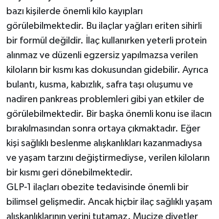
bazı kişilerde önemli kilo kayıpları
görülebilmektedir. Bu ilaçlar yağları eriten sihirli
bir formül değildir. İlaç kullanırken yeterli protein
alınmaz ve düzenli egzersiz yapılmazsa verilen
kiloların bir kısmı kas dokusundan gidebilir. Ayrıca
bulantı, kusma, kabızlık, safra taşı oluşumu ve
nadiren pankreas problemleri gibi yan etkiler de
görülebilmektedir. Bir başka önemli konu ise ilacın
bırakılmasından sonra ortaya çıkmaktadır. Eğer
kişi sağlıklı beslenme alışkanlıkları kazanmadıysa
ve yaşam tarzını değiştirmediyse, verilen kiloların
bir kısmı geri dönebilmektedir.
GLP-1 ilaçları obezite tedavisinde önemli bir
bilimsel gelişmedir. Ancak hiçbir ilaç sağlıklı yaşam
alışkanlıklarının yerini tutamaz. Mucize diyetler