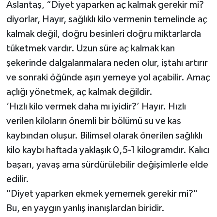
Aslantaş, “Diyet yaparken aç kalmak gerekir mi?
diyorlar, Hayır, sağlıklı kilo vermenin temelinde aç
kalmak değil, doğru besinleri doğru miktarlarda
tüketmek vardır. Uzun süre aç kalmak kan
şekerinde dalgalanmalara neden olur, iştahı artırır
ve sonraki öğünde aşırı yemeye yol açabilir. Amaç
açlığı yönetmek, aç kalmak değildir.
‘Hızlı kilo vermek daha mı iyidir?’ Hayır. Hızlı
verilen kiloların önemli bir bölümü su ve kas
kaybından oluşur. Bilimsel olarak önerilen sağlıklı
kilo kaybı haftada yaklaşık 0,5-1 kilogramdır. Kalıcı
başarı, yavaş ama sürdürülebilir değişimlerle elde
edilir.
"Diyet yaparken ekmek yememek gerekir mi?"
Bu, en yaygın yanlış inanışlardan biridir.