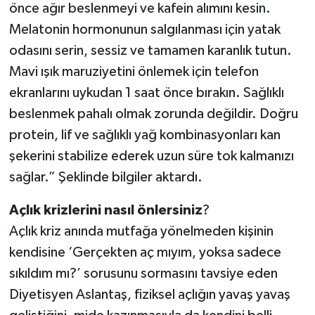
önce ağır beslenmeyi ve kafein alımını kesin.
Melatonin hormonunun salgılanması için yatak
odasını serin, sessiz ve tamamen karanlık tutun.
Mavi ışık maruziyetini önlemek için telefon
ekranlarını uykudan 1 saat önce bırakın. Sağlıklı
beslenmek pahalı olmak zorunda değildir. Doğru
protein, lif ve sağlıklı yağ kombinasyonları kan
şekerini stabilize ederek uzun süre tok kalmanızı
sağlar.” Şeklinde bilgiler aktardı.
Açlık
krizlerini
nasıl
önlersiniz
?
Açlık kriz anında mutfağa yönelmeden kişinin
kendisine ‘Gerçekten aç mıyım, yoksa sadece
sıkıldım mı?’ sorusunu sormasını tavsiye eden
Diyetisyen Aslantaş, fiziksel açlığın yavaş yavaş