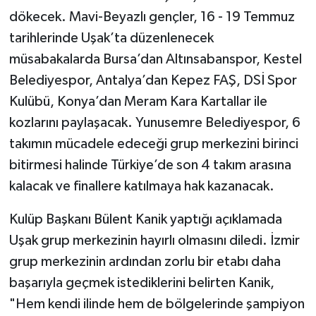
dökecek. Mavi-Beyazlı gençler, 16 - 19 Temmuz
tarihlerinde Uşak’ta düzenlenecek
müsabakalarda Bursa’dan Altınsabanspor, Kestel
Belediyespor, Antalya’dan Kepez FAŞ, DSİ Spor
Kulübü, Konya’dan Meram Kara Kartallar ile
kozlarını paylaşacak. Yunusemre Belediyespor, 6
takımın mücadele edeceği grup merkezini birinci
bitirmesi halinde Türkiye’de son 4 takım arasına
kalacak ve finallere katılmaya hak kazanacak.
Kulüp Başkanı Bülent Kanik yaptığı açıklamada
Uşak grup merkezinin hayırlı olmasını diledi. İzmir
grup merkezinin ardından zorlu bir etabı daha
başarıyla geçmek istediklerini belirten Kanik,
"Hem kendi ilinde hem de bölgelerinde şampiyon