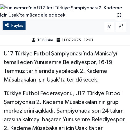
Paylaş
-
+
A
A
TE Bilişim
11.07.2025 - 12:01
U17 Türkiye Futbol Şampiyonası’nda Manisa’yı
temsil eden Yunusemre Belediyespor, 16-19
Temmuz tarihlerinde yapılacak 2. Kademe
Müsabakaları için Uşak’ta ter dökecek.
Türkiye Futbol Federasyonu, U17 Türkiye Futbol
Şampiyonası 2. Kademe Müsabakaları’nın grup
merkezlerini açıkladı. Şampiyonada son 24 takım
arasına kalmayı başaran Yunusemre Belediyespor,
2. Kademe Müsabakaları için Uşak’ta ter