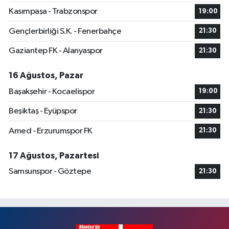
Kasımpaşa - Trabzonspor
19:00
Gençlerbirliği S.K. - Fenerbahçe
21:30
Gaziantep FK - Alanyaspor
21:30
16 Ağustos, Pazar
Başakşehir - Kocaelispor
19:00
Beşiktaş - Eyüpspor
21:30
Amed - Erzurumspor FK
21:30
17 Ağustos, Pazartesi
Samsunspor - Göztepe
21:30