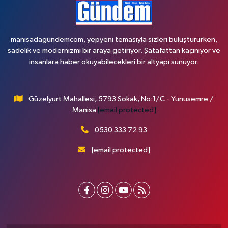
manisadagundemcom, yepyeni temasıyla sizleri buluştururken,
sadelik ve modernizmi bir araya getiriyor. Şatafattan kaçınıyor ve
insanlara haber okuyabilecekleri bir altyapı sunuyor.
Güzelyurt Mahallesi, 5793 Sokak, No:1/C - Yunusemre /
Manisa
[email protected]
0530 333 72 93
[email protected]