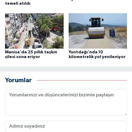
temeli atıldı
Manisa'da 25 yıllık taşkın
Yuntdağı'nda 10
çilesi sona eriyor
kilometrelik yol yenileniyor
Yorumlar