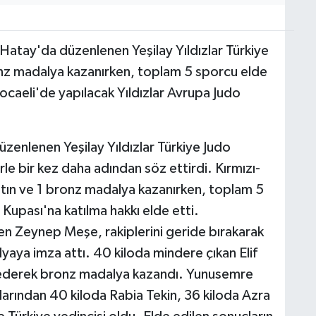
atay'da düzenlenen Yeşilay Yıldızlar Türkiye
onz madalya kazanırken, toplam 5 sporcu elde
caeli'de yapılacak Yıldızlar Avrupa Judo
enlenen Yeşilay Yıldızlar Türkiye Judo
e bir kez daha adından söz ettirdi. Kırmızı-
ltın ve 1 bronz madalya kazanırken, toplam 5
upası'na katılma hakkı elde etti.
 Zeynep Meşe, rakiplerini geride bırakarak
yaya imza attı. 40 kiloda mindere çıkan Elif
e ederek bronz madalya kazandı. Yunusemre
larından 40 kiloda Rabia Tekin, 36 kiloda Azra