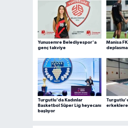
Yunusemre Belediyespor'a
Manisa FK
genç takviye
deplasman
Turgutlu'da Kadınlar
Turgutlu'
Basketbol Süper Lig heyecanı
erkeklere
başlıyor