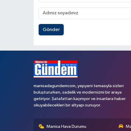
Gönder
manisadagundemcom, yepyeni temasıyla sizleri
buluştururken, sadelik ve modernizmi bir araya
getiriyor. Şatafattan kaçınıyor ve insanlara haber
okuyabilecekleri bir altyapı sunuyor.
Manisa Hava Durumu
Ma