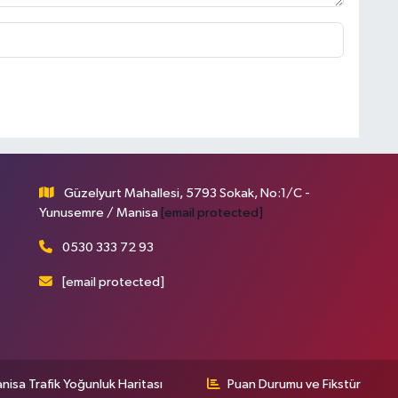
Güzelyurt Mahallesi, 5793 Sokak, No:1/C -
Yunusemre / Manisa
[email protected]
0530 333 72 93
[email protected]
nisa Trafik Yoğunluk Haritası
Puan Durumu ve Fikstür