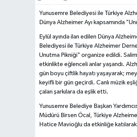
Yunusemre Belediyesi ile Türkiye Alzh
Dünya Alzheimer Ayı kapsamında "Unut
Eylül ayında ilan edilen Dünya Alzheim
Belediyesi ile Türkiye Alzheimer Derne
Unutma Pikniği" organize edildi. Salim
etkinlikte eğlenceli anlar yaşandı. Alzh
gün boyu çiftlik hayatı yaşayarak; m
keyifli bir gün geçirdi. Canlı müzik eşli
çalan şarkılara da eşlik etti.
Yunusemre Belediye Başkan Yardımcısı
Müdürü Birsen Öcal, Türkiye Alzheime
Hatice Mavioğlu da etkinliğe katılara