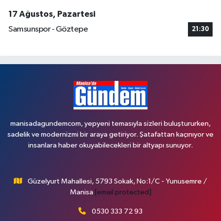
17 Ağustos, Pazartesi
Samsunspor - Göztepe
21:30
manisadagundemcom, yepyeni temasıyla sizleri buluştururken,
sadelik ve modernizmi bir araya getiriyor. Şatafattan kaçınıyor ve
insanlara haber okuyabilecekleri bir altyapı sunuyor.
Güzelyurt Mahallesi, 5793 Sokak, No:1/C - Yunusemre /
Manisa
[email protected]
0530 333 72 93