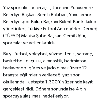
Yaz spor okullarının açılış törenine Yunusemre
Belediye Başkanı Semih Balaban, Yunusemre
Belediyespor Kulüp Başkanı Bülent Kanik, kulüp
yöneticileri, Türkiye Futbol Antrenörleri Derneği
(TÜFAD) Manisa Şube Başkanı Cemil Uğur,
sporcular ve veliler katıldı.
Bu yıl futbol, voleybol, yüzme, tenis, satranç,
basketbol, okçuluk, cimnastik, badminton,
taekwondo, güreş ve judo olmak üzere 12
branşta eğitimlerin verileceği yaz spor
okullarında ilk etapta 1.300'ün üzerinde kayıt
gerçekleştirildi. Dönem sonunda ise 4 bin
sporcuya ulaşılması hedefleniyor.