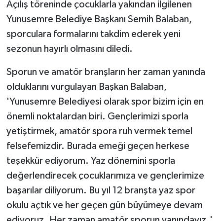
Açılış töreninde çocuklarla yakından ilgilenen
Yunusemre Belediye Başkanı Semih Balaban,
sporculara formalarını takdim ederek yeni
sezonun hayırlı olmasını diledi.
Sporun ve amatör branşların her zaman yanında
olduklarını vurgulayan Başkan Balaban,
'Yunusemre Belediyesi olarak spor bizim için en
önemli noktalardan biri. Gençlerimizi sporla
yetiştirmek, amatör spora ruh vermek temel
felsefemizdir. Burada emeği geçen herkese
teşekkür ediyorum. Yaz dönemini sporla
değerlendirecek çocuklarımıza ve gençlerimize
başarılar diliyorum. Bu yıl 12 branşta yaz spor
okulu açtık ve her geçen gün büyümeye devam
ediyoruz. Her zaman amatör sporun yanındayız.'