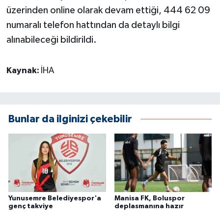
üzerinden online olarak devam ettiği, 444 62 09
numaralı telefon hattından da detaylı bilgi
alınabileceği bildirildi.
Kaynak:
İHA
Bunlar da ilginizi çekebilir
Yunusemre Belediyespor'a
Manisa FK, Boluspor
genç takviye
deplasmanına hazır