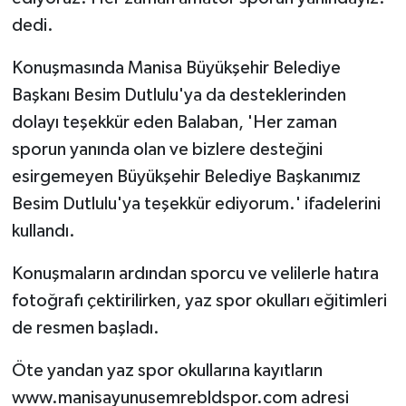
dedi.
Konuşmasında Manisa Büyükşehir Belediye
Başkanı Besim Dutlulu'ya da desteklerinden
dolayı teşekkür eden Balaban, 'Her zaman
sporun yanında olan ve bizlere desteğini
esirgemeyen Büyükşehir Belediye Başkanımız
Besim Dutlulu'ya teşekkür ediyorum.' ifadelerini
kullandı.
Konuşmaların ardından sporcu ve velilerle hatıra
fotoğrafı çektirilirken, yaz spor okulları eğitimleri
de resmen başladı.
Öte yandan yaz spor okullarına kayıtların
www.manisayunusemrebldspor.com adresi