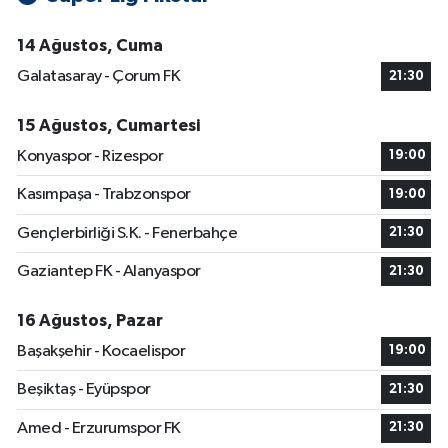
14 Ağustos, Cuma
Galatasaray - Çorum FK
21:30
15 Ağustos, Cumartesi
Konyaspor - Rizespor
19:00
Kasımpaşa - Trabzonspor
19:00
Gençlerbirliği S.K. - Fenerbahçe
21:30
Gaziantep FK - Alanyaspor
21:30
16 Ağustos, Pazar
Başakşehir - Kocaelispor
19:00
Beşiktaş - Eyüpspor
21:30
Amed - Erzurumspor FK
21:30