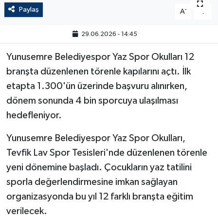
Paylaş
-
+
A
A
29.06.2026 - 14:45
Yunusemre Belediyespor Yaz Spor Okulları 12
branşta düzenlenen törenle kapılarını açtı. İlk
etapta 1.300'ün üzerinde başvuru alınırken,
dönem sonunda 4 bin sporcuya ulaşılması
hedefleniyor.
Yunusemre Belediyespor Yaz Spor Okulları,
Tevfik Lav Spor Tesisleri'nde düzenlenen törenle
yeni dönemine başladı. Çocukların yaz tatilini
sporla değerlendirmesine imkan sağlayan
organizasyonda bu yıl 12 farklı branşta eğitim
verilecek.