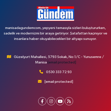
manisadagundemcom, yepyeni temasıyla sizleri buluştururken,
sadelik ve modernizmi bir araya getiriyor. Şatafattan kaçınıyor ve
insanlara haber okuyabilecekleri bir altyapı sunuyor.
Güzelyurt Mahallesi, 5793 Sokak, No:1/C - Yunusemre /
Manisa
[email protected]
0530 333 72 93
[email protected]