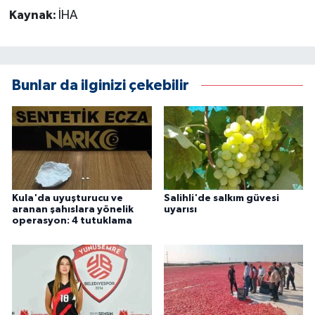
Kaynak:
İHA
Bunlar da ilginizi çekebilir
Kula'da uyuşturucu ve
Salihli'de salkım güvesi
aranan şahıslara yönelik
uyarısı
operasyon: 4 tutuklama