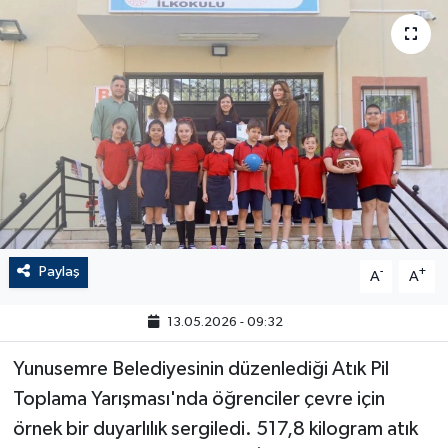
Paylaş
-
+
A
A
13.05.2026 - 09:32
Yunusemre Belediyesinin düzenlediği Atık Pil
Toplama Yarışması'nda öğrenciler çevre için
örnek bir duyarlılık sergiledi. 517,8 kilogram atık