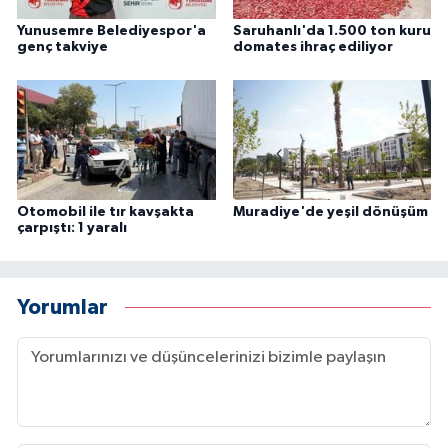
Yunusemre Belediyespor'a
Saruhanlı'da 1.500 ton kuru
genç takviye
domates ihraç ediliyor
Otomobil ile tır kavşakta
Muradiye'de yeşil dönüşüm
çarpıştı: 1 yaralı
Yorumlar