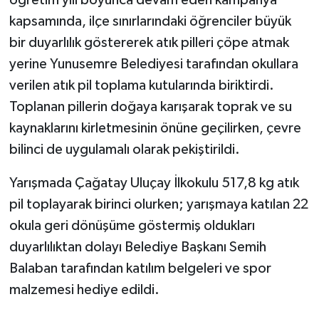
öğretim yılı boyunca devam eden kampanya
kapsamında, ilçe sınırlarındaki öğrenciler büyük
bir duyarlılık göstererek atık pilleri çöpe atmak
yerine Yunusemre Belediyesi tarafından okullara
verilen atık pil toplama kutularında biriktirdi.
Toplanan pillerin doğaya karışarak toprak ve su
kaynaklarını kirletmesinin önüne geçilirken, çevre
bilinci de uygulamalı olarak pekiştirildi.
Yarışmada Çağatay Uluçay İlkokulu 517,8 kg atık
pil toplayarak birinci olurken; yarışmaya katılan 22
okula geri dönüşüme göstermiş oldukları
duyarlılıktan dolayı Belediye Başkanı Semih
Balaban tarafından katılım belgeleri ve spor
malzemesi hediye edildi.