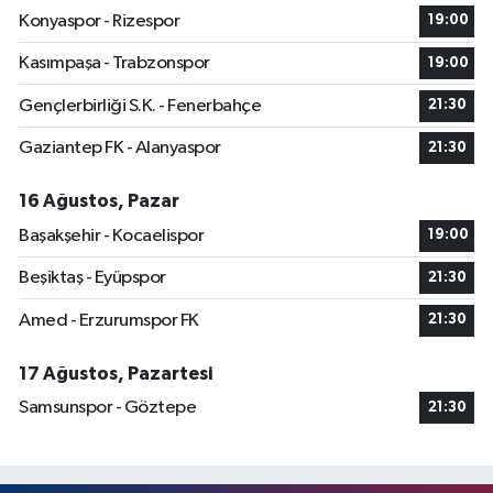
Konyaspor - Rizespor
19:00
Kasımpaşa - Trabzonspor
19:00
Gençlerbirliği S.K. - Fenerbahçe
21:30
Gaziantep FK - Alanyaspor
21:30
16 Ağustos, Pazar
Başakşehir - Kocaelispor
19:00
Beşiktaş - Eyüpspor
21:30
Amed - Erzurumspor FK
21:30
17 Ağustos, Pazartesi
Samsunspor - Göztepe
21:30