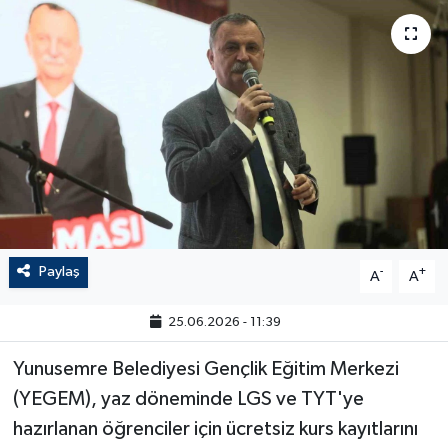
Paylaş
-
+
A
A
25.06.2026 - 11:39
Yunusemre Belediyesi Gençlik Eğitim Merkezi
(YEGEM), yaz döneminde LGS ve TYT'ye
hazırlanan öğrenciler için ücretsiz kurs kayıtlarını