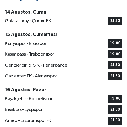
14 Ağustos, Cuma
Galatasaray - Çorum FK
21:30
15 Ağustos, Cumartesi
Konyaspor - Rizespor
19:00
Kasımpaşa - Trabzonspor
19:00
Gençlerbirliği S.K. - Fenerbahçe
21:30
Gaziantep FK - Alanyaspor
21:30
16 Ağustos, Pazar
Başakşehir - Kocaelispor
19:00
Beşiktaş - Eyüpspor
21:30
Amed - Erzurumspor FK
21:30