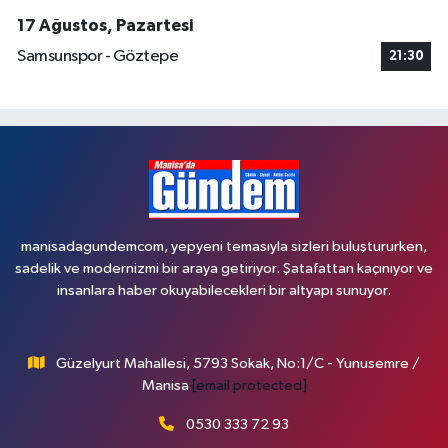
17 Ağustos, Pazartesi
Samsunspor - Göztepe
21:30
manisadagundemcom, yepyeni temasıyla sizleri buluştururken,
sadelik ve modernizmi bir araya getiriyor. Şatafattan kaçınıyor ve
insanlara haber okuyabilecekleri bir altyapı sunuyor.
Güzelyurt Mahallesi, 5793 Sokak, No:1/C - Yunusemre /
Manisa
[email protected]
0530 333 72 93