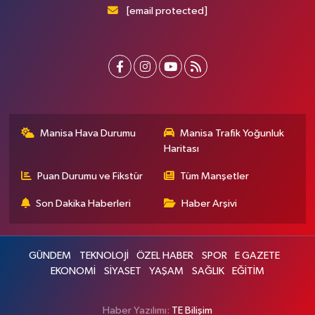
[email protected]
Manisa Hava Durumu
Manisa Trafik Yoğunluk
Haritası
Puan Durumu ve Fikstür
Tüm Manşetler
Son Dakika Haberleri
Haber Arşivi
GÜNDEM
TEKNOLOJİ
ÖZEL HABER
SPOR
E GAZETE
EKONOMİ
SİYASET
YAŞAM
SAĞLIK
EĞİTİM
Haber Yazılımı:
TE Bilişim