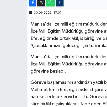
30.06.2026 - 17:07
Manisa'da ilçe milli eğitim müdürlük
İlçe Milli Eğitim Müdürlüğü görevine
Efe, eğitimde ortak akıl, iş birliği ve d
'Çocuklarımızın geleceği için tüm imk
Manisa'da ilçe milli eğitim müdürlük
İlçe Milli Eğitim Müdürlüğü görevine 
görevine başladı.
Göreve başlamasının ardından yazılı bi
Mehmet Emin Efe, eğitimde istişare ve i
hareket edeceklerini belirtti. Görevi dev
süre birlikte çalıştıklarını ifade ede