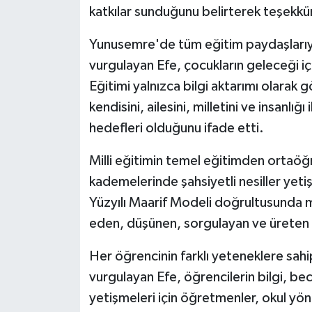
katkılar sunduğunu belirterek teşekkür
Yunusemre'de tüm eğitim paydaşlarıyla
vurgulayan Efe, çocukların geleceği iç
Eğitimi yalnızca bilgi aktarımı olarak g
kendisini, ailesini, milletini ve insanlığ
hedefleri olduğunu ifade etti.
Milli eğitimin temel eğitimden ortaöğ
kademelerinde şahsiyetli nesiller yet
Yüzyılı Maarif Modeli doğrultusunda mi
eden, düşünen, sorgulayan ve üreten bi
Her öğrencinin farklı yeteneklere sahi
vurgulayan Efe, öğrencilerin bilgi, bec
yetişmeleri için öğretmenler, okul yöneti