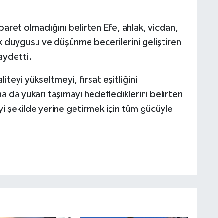
aret olmadığını belirten Efe, ahlak, vicdan,
k duygusu ve düşünme becerilerini geliştiren
kaydetti.
teyi yükseltmeyi, fırsat eşitliğini
a da yukarı taşımayı hedeflediklerini belirten
iyi şekilde yerine getirmek için tüm gücüyle