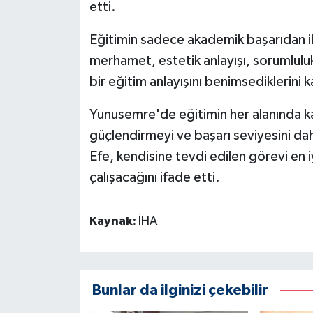
etti.
Eğitimin sadece akademik başarıdan ib
merhamet, estetik anlayışı, sorumlulu
bir eğitim anlayışını benimsediklerini 
Yunusemre'de eğitimin her alanında kali
güçlendirmeyi ve başarı seviyesini dah
Efe, kendisine tevdi edilen görevi en 
çalışacağını ifade etti.
Kaynak:
İHA
Bunlar da ilginizi çekebilir