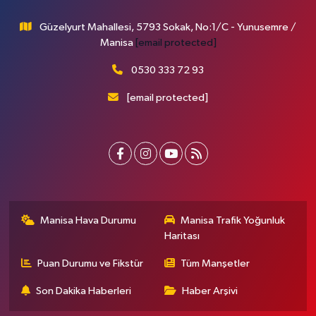
Güzelyurt Mahallesi, 5793 Sokak, No:1/C - Yunusemre /
Manisa
[email protected]
0530 333 72 93
[email protected]
Manisa Hava Durumu
Manisa Trafik Yoğunluk
Haritası
Puan Durumu ve Fikstür
Tüm Manşetler
Son Dakika Haberleri
Haber Arşivi