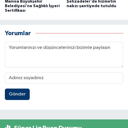
Manisa Büyükşehir
Şehzadeler'de hizmetin
Belediyesi'ne Sağlıklı İşyeri
nabzı şantiyede tutuldu
Sertifikası
Yorumlar
Gönder
Süper Lig Puan Durumu