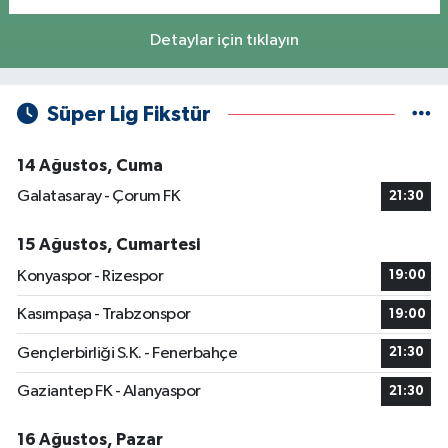
Detaylar için tıklayın
Süper Lig Fikstür
14 Ağustos, Cuma
Galatasaray - Çorum FK
21:30
15 Ağustos, Cumartesi
Konyaspor - Rizespor
19:00
Kasımpaşa - Trabzonspor
19:00
Gençlerbirliği S.K. - Fenerbahçe
21:30
Gaziantep FK - Alanyaspor
21:30
16 Ağustos, Pazar