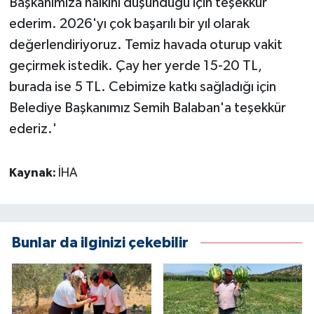
Başkanımıza halkını düşündüğü için teşekkür
ederim. 2026'yı çok başarılı bir yıl olarak
değerlendiriyoruz. Temiz havada oturup vakit
geçirmek istedik. Çay her yerde 15-20 TL,
burada ise 5 TL. Cebimize katkı sağladığı için
Belediye Başkanımız Semih Balaban'a teşekkür
ederiz.'
Kaynak:
İHA
Bunlar da ilginizi çekebilir