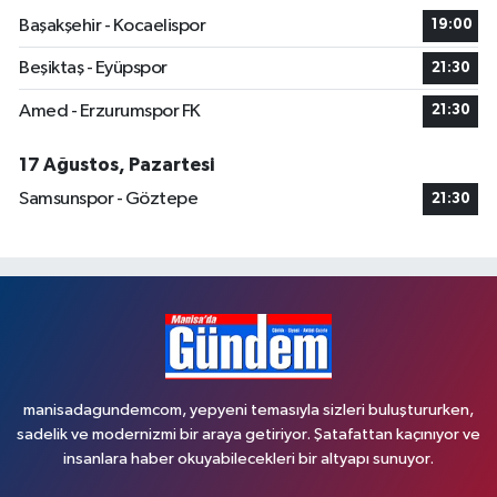
Başakşehir - Kocaelispor
19:00
Beşiktaş - Eyüpspor
21:30
Amed - Erzurumspor FK
21:30
17 Ağustos, Pazartesi
Samsunspor - Göztepe
21:30
manisadagundemcom, yepyeni temasıyla sizleri buluştururken,
sadelik ve modernizmi bir araya getiriyor. Şatafattan kaçınıyor ve
insanlara haber okuyabilecekleri bir altyapı sunuyor.