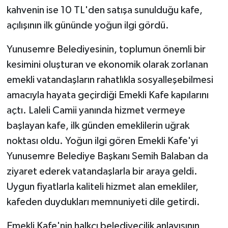
kahvenin ise 10 TL'den satışa sunulduğu kafe,
açılışının ilk gününde yoğun ilgi gördü.
Yunusemre Belediyesinin, toplumun önemli bir
kesimini oluşturan ve ekonomik olarak zorlanan
emekli vatandaşların rahatlıkla sosyalleşebilmesi
amacıyla hayata geçirdiği Emekli Kafe kapılarını
açtı. Laleli Camii yanında hizmet vermeye
başlayan kafe, ilk günden emeklilerin uğrak
noktası oldu. Yoğun ilgi gören Emekli Kafe'yi
Yunusemre Belediye Başkanı Semih Balaban da
ziyaret ederek vatandaşlarla bir araya geldi.
Uygun fiyatlarla kaliteli hizmet alan emekliler,
kafeden duydukları memnuniyeti dile getirdi.
Emekli Kafe'nin halkçı belediyecilik anlayışının