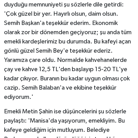
duyduğu memnuniyeti şu sözlerle dile getirdi:
'Çok güzel bir yer. Hayırlı olsun, daim olsun.
Semih Başkan'a teşekkür ederim. Ekonomik
olarak zor bir dönemden geçiyoruz; şu anda tüm
emekli kardeşlerimiz bu durumda. Bu kafeyi açan
gönlü güzel Semih Bey'e teşekkür ederiz.
Yaramıza çare oldu. Normalde kahvehanelerde
çay ve kahve 12,5 TL'den başlayıp 15-20 TL'ye
kadar çıkıyor. Buranın bu kadar uygun olması çok
cazip. Semih Balaban'a ve ekibine teşekkür
ediyorum.'
Emekli Metin Şahin ise düşüncelerini şu sözlerle
paylaştı: 'Manisa'da yaşıyorum, emekliyim. Bu
kafeye geldiğim için mutluyum. Belediye