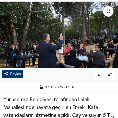
Paylaş
-
+
A
A
07.01.2026 - 17:14
Yunusemre Belediyesi tarafından Laleli
Mahallesi'nde hayata geçirilen Emekli Kafe,
vatandaşların hizmetine açıldı. Çay ve suyun 5 TL,