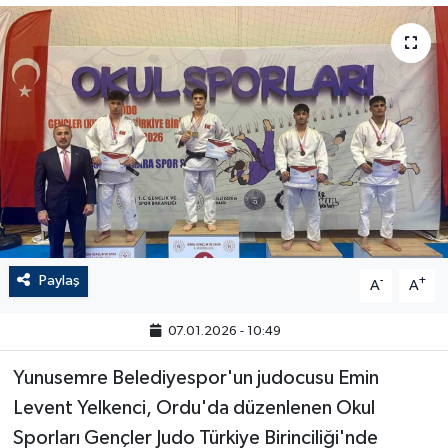
Paylaş
-
+
A
A
07.01.2026 - 10:49
Yunusemre Belediyespor'un judocusu Emin
Levent Yelkenci, Ordu'da düzenlenen Okul
Sporları Gençler Judo Türkiye Birinciliği'nde