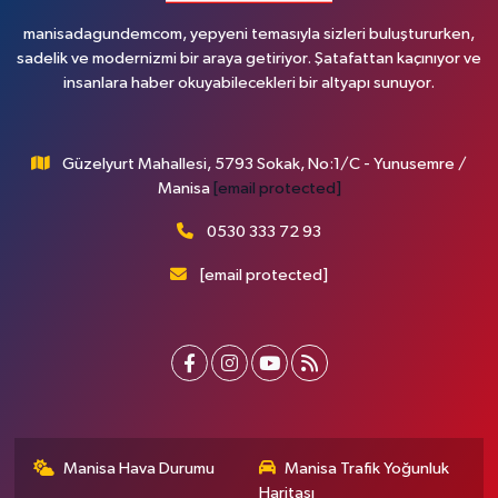
manisadagundemcom, yepyeni temasıyla sizleri buluştururken,
sadelik ve modernizmi bir araya getiriyor. Şatafattan kaçınıyor ve
insanlara haber okuyabilecekleri bir altyapı sunuyor.
Güzelyurt Mahallesi, 5793 Sokak, No:1/C - Yunusemre /
Manisa
[email protected]
0530 333 72 93
[email protected]
Manisa Hava Durumu
Manisa Trafik Yoğunluk
Haritası