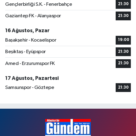
Gençlerbirliği S.K. - Fenerbahçe
21:30
Gaziantep FK - Alanyaspor
21:30
16 Ağustos, Pazar
Başakşehir - Kocaelispor
19:00
Beşiktaş - Eyüpspor
21:30
Amed - Erzurumspor FK
21:30
17 Ağustos, Pazartesi
Samsunspor - Göztepe
21:30