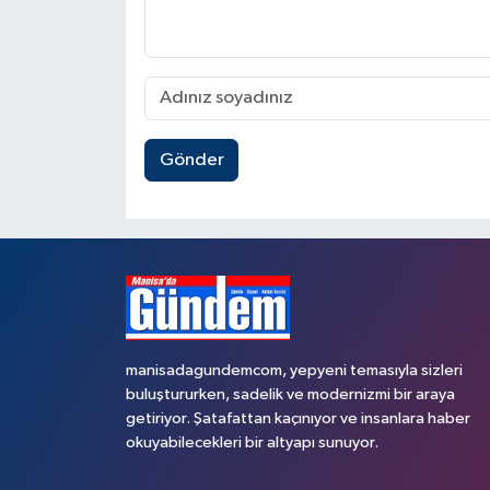
Gönder
manisadagundemcom, yepyeni temasıyla sizleri
buluştururken, sadelik ve modernizmi bir araya
getiriyor. Şatafattan kaçınıyor ve insanlara haber
okuyabilecekleri bir altyapı sunuyor.