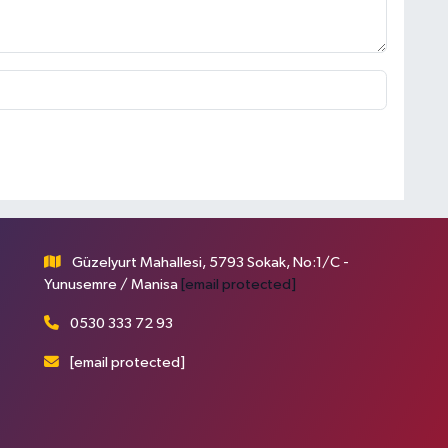
Güzelyurt Mahallesi, 5793 Sokak, No:1/C -
Yunusemre / Manisa
[email protected]
0530 333 72 93
[email protected]