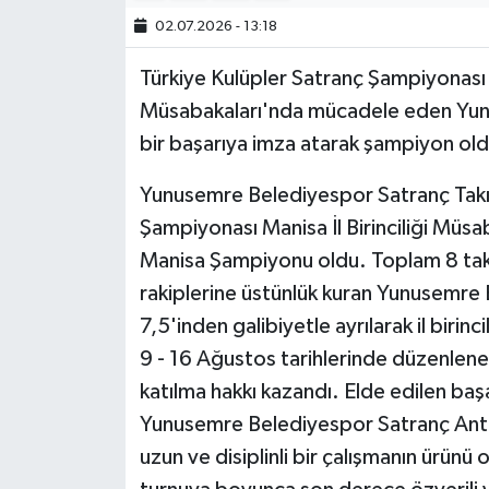
02.07.2026 - 13:18
Türkiye Kulüpler Satranç Şampiyonası 
Müsabakaları'nda mücadele eden Yun
bir başarıya imza atarak şampiyon old
Yunusemre Belediyespor Satranç Takı
Şampiyonası Manisa İl Birinciliği Müsa
Manisa Şampiyonu oldu. Toplam 8 tak
rakiplerine üstünlük kuran Yunusemre 
7,5'inden galibiyetle ayrılarak il birinc
9 - 16 Ağustos tarihlerinde düzenlen
katılma hakkı kazandı. Elde edilen baş
Yunusemre Belediyespor Satranç Ant
uzun ve disiplinli bir çalışmanın ürünü