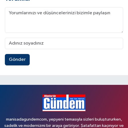
Gönder
manisadagundemcom, yepyeni temasıyla sizleri buluştururken,
sadelik ve modernizmi bir araya getiriyor. Şatafattan kaçınıyor ve