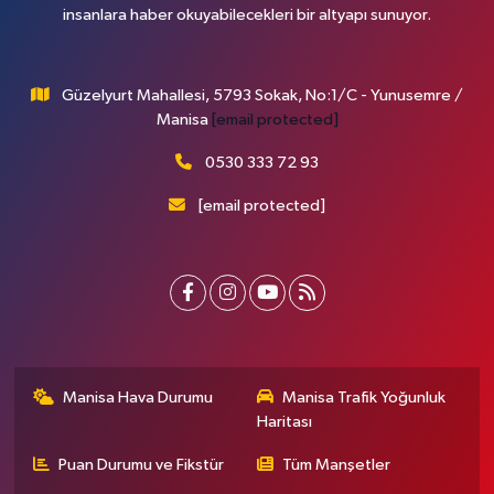
insanlara haber okuyabilecekleri bir altyapı sunuyor.
Güzelyurt Mahallesi, 5793 Sokak, No:1/C - Yunusemre /
Manisa
[email protected]
0530 333 72 93
[email protected]
Manisa Hava Durumu
Manisa Trafik Yoğunluk
Haritası
Puan Durumu ve Fikstür
Tüm Manşetler