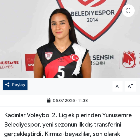
Paylaş
-
+
A
A
06.07.2026 - 11:38
Kadınlar Voleybol 2. Lig ekiplerinden Yunusemre
Belediyespor, yeni sezonun ilk dış transferini
gerçekleştirdi. Kırmızı-beyazlılar, son olarak