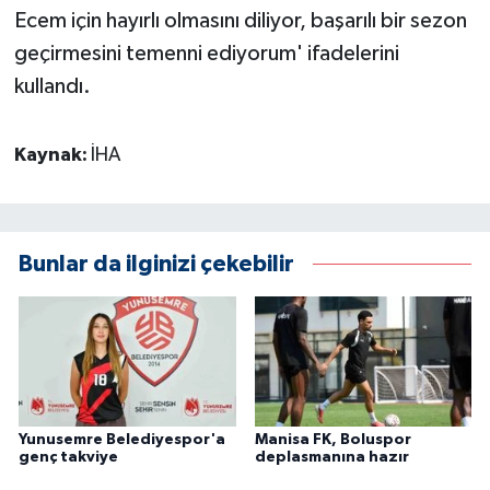
Ecem için hayırlı olmasını diliyor, başarılı bir sezon
geçirmesini temenni ediyorum' ifadelerini
kullandı.
Kaynak:
İHA
Bunlar da ilginizi çekebilir
Yunusemre Belediyespor'a
Manisa FK, Boluspor
genç takviye
deplasmanına hazır