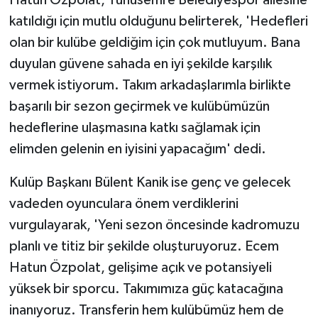
Hatun Özpolat, Yunusemre Belediyespor ailesine
katıldığı için mutlu olduğunu belirterek, 'Hedefleri
olan bir kulübe geldiğim için çok mutluyum. Bana
duyulan güvene sahada en iyi şekilde karşılık
vermek istiyorum. Takım arkadaşlarımla birlikte
başarılı bir sezon geçirmek ve kulübümüzün
hedeflerine ulaşmasına katkı sağlamak için
elimden gelenin en iyisini yapacağım' dedi.
Kulüp Başkanı Bülent Kanik ise genç ve gelecek
vadeden oyunculara önem verdiklerini
vurgulayarak, 'Yeni sezon öncesinde kadromuzu
planlı ve titiz bir şekilde oluşturuyoruz. Ecem
Hatun Özpolat, gelişime açık ve potansiyeli
yüksek bir sporcu. Takımımıza güç katacağına
inanıyoruz. Transferin hem kulübümüz hem de