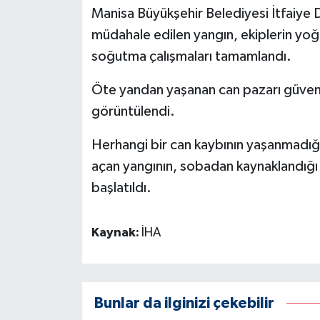
Manisa Büyükşehir Belediyesi İtfaiye Dai
müdahale edilen yangın, ekiplerin yo
soğutma çalışmaları tamamlandı.
Öte yandan yaşanan can pazarı güvenli
görüntülendi.
Herhangi bir can kaybının yaşanmadığ
açan yangının, sobadan kaynaklandığı d
başlatıldı.
Kaynak:
İHA
Bunlar da ilginizi çekebilir