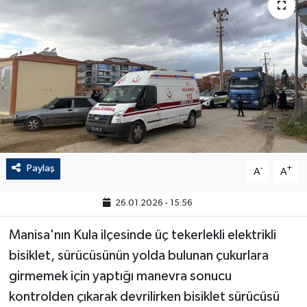
Paylaş
-
+
A
A
26.01.2026 - 15:56
Manisa'nın Kula ilçesinde üç tekerlekli elektrikli
bisiklet, sürücüsünün yolda bulunan çukurlara
girmemek için yaptığı manevra sonucu
kontrolden çıkarak devrilirken bisiklet sürücüsü