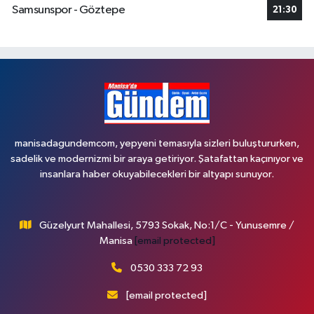
Samsunspor - Göztepe
21:30
manisadagundemcom, yepyeni temasıyla sizleri buluştururken,
sadelik ve modernizmi bir araya getiriyor. Şatafattan kaçınıyor ve
insanlara haber okuyabilecekleri bir altyapı sunuyor.
Güzelyurt Mahallesi, 5793 Sokak, No:1/C - Yunusemre /
Manisa
[email protected]
0530 333 72 93
[email protected]