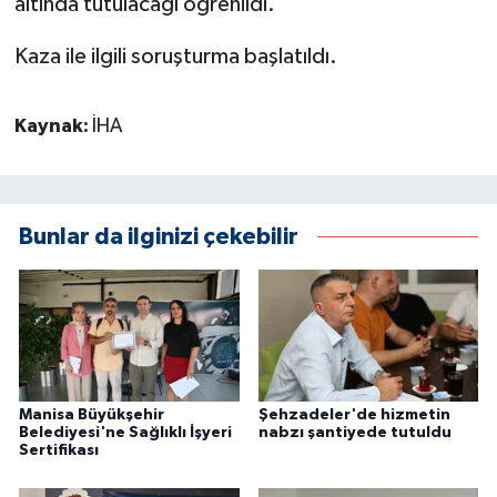
altında tutulacağı öğrenildi.
Kaza ile ilgili soruşturma başlatıldı.
Kaynak:
İHA
Bunlar da ilginizi çekebilir
Manisa Büyükşehir
Şehzadeler'de hizmetin
Belediyesi'ne Sağlıklı İşyeri
nabzı şantiyede tutuldu
Sertifikası