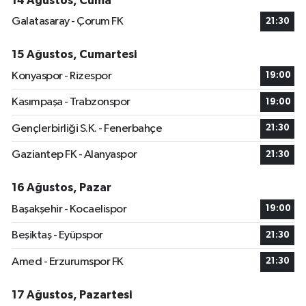
14 Ağustos, Cuma
Galatasaray - Çorum FK
21:30
15 Ağustos, Cumartesi
Konyaspor - Rizespor
19:00
Kasımpaşa - Trabzonspor
19:00
Gençlerbirliği S.K. - Fenerbahçe
21:30
Gaziantep FK - Alanyaspor
21:30
16 Ağustos, Pazar
Başakşehir - Kocaelispor
19:00
Beşiktaş - Eyüpspor
21:30
Amed - Erzurumspor FK
21:30
17 Ağustos, Pazartesi