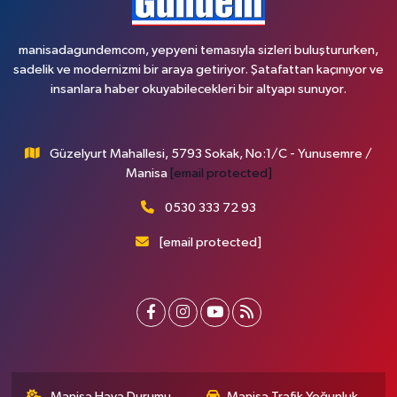
manisadagundemcom, yepyeni temasıyla sizleri buluştururken,
sadelik ve modernizmi bir araya getiriyor. Şatafattan kaçınıyor ve
insanlara haber okuyabilecekleri bir altyapı sunuyor.
Güzelyurt Mahallesi, 5793 Sokak, No:1/C - Yunusemre /
Manisa
[email protected]
0530 333 72 93
[email protected]
Manisa Hava Durumu
Manisa Trafik Yoğunluk