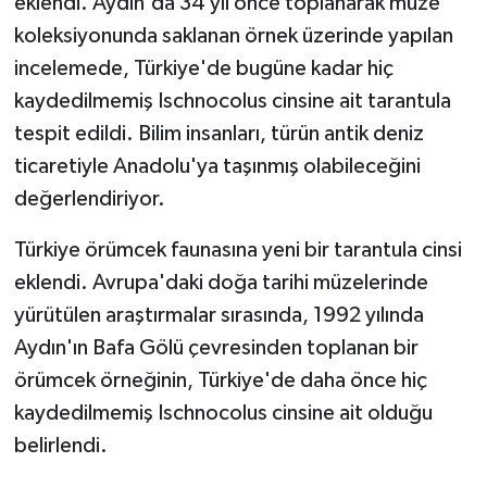
eklendi. Aydın'da 34 yıl önce toplanarak müze
koleksiyonunda saklanan örnek üzerinde yapılan
incelemede, Türkiye'de bugüne kadar hiç
kaydedilmemiş Ischnocolus cinsine ait tarantula
tespit edildi. Bilim insanları, türün antik deniz
ticaretiyle Anadolu'ya taşınmış olabileceğini
değerlendiriyor.
Türkiye örümcek faunasına yeni bir tarantula cinsi
eklendi. Avrupa'daki doğa tarihi müzelerinde
yürütülen araştırmalar sırasında, 1992 yılında
Aydın'ın Bafa Gölü çevresinden toplanan bir
örümcek örneğinin, Türkiye'de daha önce hiç
kaydedilmemiş Ischnocolus cinsine ait olduğu
belirlendi.