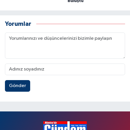
buluştu
Yorumlar
Gönder