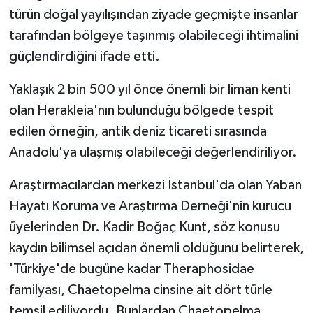
türün doğal yayılışından ziyade geçmişte insanlar
tarafından bölgeye taşınmış olabileceği ihtimalini
güçlendirdiğini ifade etti.
Yaklaşık 2 bin 500 yıl önce önemli bir liman kenti
olan Herakleia'nın bulunduğu bölgede tespit
edilen örneğin, antik deniz ticareti sırasında
Anadolu'ya ulaşmış olabileceği değerlendiriliyor.
Araştırmacılardan merkezi İstanbul'da olan Yaban
Hayatı Koruma ve Araştırma Derneği'nin kurucu
üyelerinden Dr. Kadir Boğaç Kunt, söz konusu
kaydın bilimsel açıdan önemli olduğunu belirterek,
'Türkiye'de bugüne kadar Theraphosidae
familyası, Chaetopelma cinsine ait dört türle
temsil ediliyordu. Bunlardan Chaetopelma