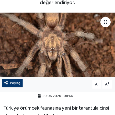
değerlendiriyor.
Paylaş
-
+
A
A
30.06.2026 - 08:44
Türkiye örümcek faunasına yeni bir tarantula cinsi