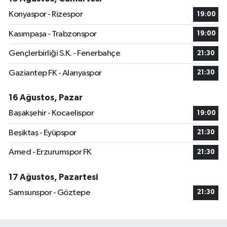
Konyaspor - Rizespor
19:00
Kasımpaşa - Trabzonspor
19:00
Gençlerbirliği S.K. - Fenerbahçe
21:30
Gaziantep FK - Alanyaspor
21:30
16 Ağustos, Pazar
Başakşehir - Kocaelispor
19:00
Beşiktaş - Eyüpspor
21:30
Amed - Erzurumspor FK
21:30
17 Ağustos, Pazartesi
Samsunspor - Göztepe
21:30