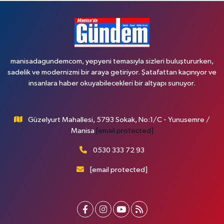
manisadagundemcom, yepyeni temasıyla sizleri buluştururken,
sadelik ve modernizmi bir araya getiriyor. Şatafattan kaçınıyor ve
insanlara haber okuyabilecekleri bir altyapı sunuyor.
Güzelyurt Mahallesi, 5793 Sokak, No:1/C - Yunusemre /
Manisa
[email protected]
0530 333 72 93
[email protected]