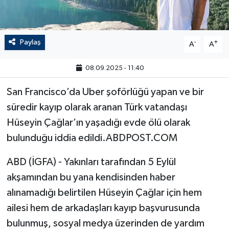
Paylaş
-
+
A
A
08.09.2025 - 11:40
San Francisco’da Uber şoförlüğü yapan ve bir
süredir kayıp olarak aranan Türk vatandaşı
Hüseyin Çağlar’ın yaşadığı evde ölü olarak
bulunduğu iddia edildi.ABDPOST.COM
ABD (İGFA) - Yakınları tarafından 5 Eylül
akşamından bu yana kendisinden haber
alınamadığı belirtilen Hüseyin Çağlar için hem
ailesi hem de arkadaşları kayıp başvurusunda
bulunmuş, sosyal medya üzerinden de yardım