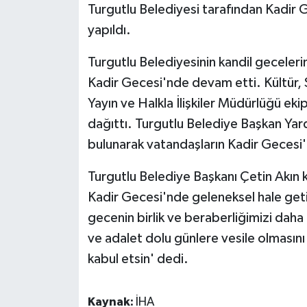
Turgutlu Belediyesi tarafından Kadir G
yapıldı.
Turgutlu Belediyesinin kandil geceleri
Kadir Gecesi'nde devam etti. Kültür, S
Yayın ve Halkla İlişkiler Müdürlüğü ek
dağıttı. Turgutlu Belediye Başkan Yar
bulunarak vatandaşların Kadir Gecesi'n
Turgutlu Belediye Başkanı Çetin Akın ko
Kadir Gecesi'nde geleneksel hale geti
gecenin birlik ve beraberliğimizi daha 
ve adalet dolu günlere vesile olmasını
kabul etsin' dedi.
Kaynak:
İHA