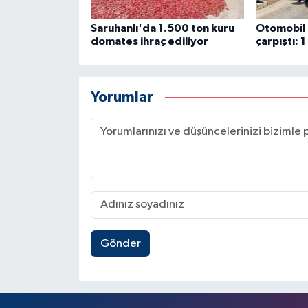
Saruhanlı'da 1.500 ton kuru
Otomobil i
domates ihraç ediliyor
çarpıştı: 1
Yorumlar
Gönder