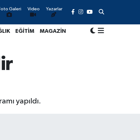
Foto Galeri
Video
Yazarlar
ĞLIK
EĞİTİM
MAGAZİN
ir
ramı yapıldı.