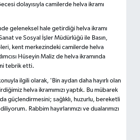
ecesi dolayısıyla camilerde helva ikramı
nde geleneksel hale getirdiği helva ikramı
anat ve Sosyal İşler Müdürlüğü ile Basın,
ipleri, kent merkezindeki camilerde helva
dımcısı Hüseyin Maliz de helva ikramında
i tebrik etti.
nuyla ilgili olarak, 'Bin aydan daha hayırlı olan
rdiğimiz helva ikramımızı yaptık. Bu mübarek
da güçlendirmesini; sağlıklı, huzurlu, bereketli
 diliyorum. Rabbim hayırlarımızı ve dualarımızı