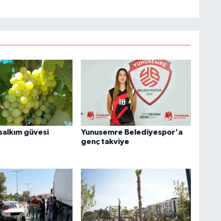
 salkım güvesi
Yunusemre Belediyespor'a
genç takviye