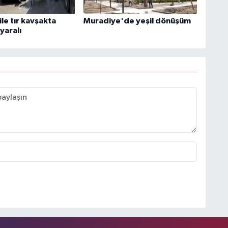
le tır kavşakta
Muradiye'de yeşil dönüşüm
 yaralı