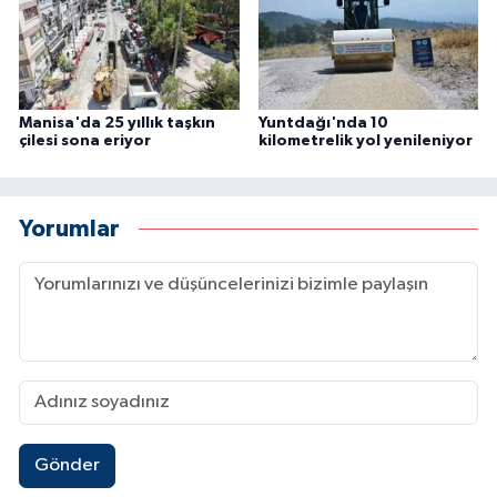
Manisa'da 25 yıllık taşkın
Yuntdağı'nda 10
çilesi sona eriyor
kilometrelik yol yenileniyor
Yorumlar
Gönder