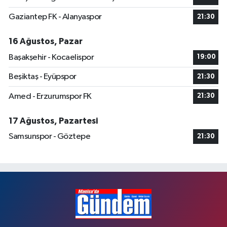
Gaziantep FK - Alanyaspor
21:30
16 Ağustos, Pazar
Başakşehir - Kocaelispor
19:00
Beşiktaş - Eyüpspor
21:30
Amed - Erzurumspor FK
21:30
17 Ağustos, Pazartesi
Samsunspor - Göztepe
21:30