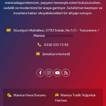
manisadagundemcom, yepyeni temasıyla sizleri buluştururken,
sadelik ve modernizmi bir araya getiriyor. Şatafattan kaçınıyor ve
insanlara haber okuyabilecekleri bir altyapı sunuyor.
Güzelyurt Mahallesi, 5793 Sokak, No:1/C - Yunusemre /
Manisa
[email protected]
0530 333 72 93
[email protected]
Manisa Hava Durumu
Manisa Trafik Yoğunluk
Haritası