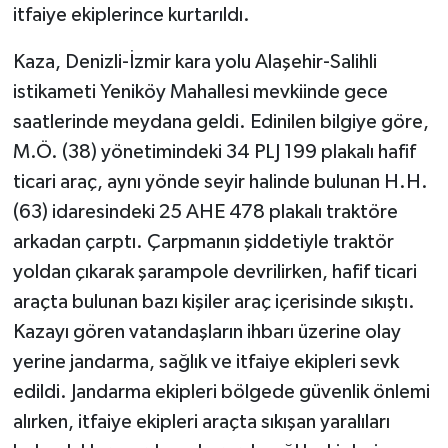
itfaiye ekiplerince kurtarıldı.
Kaza, Denizli-İzmir kara yolu Alaşehir-Salihli
istikameti Yeniköy Mahallesi mevkiinde gece
saatlerinde meydana geldi. Edinilen bilgiye göre,
M.Ö. (38) yönetimindeki 34 PLJ 199 plakalı hafif
ticari araç, aynı yönde seyir halinde bulunan H.H.
(63) idaresindeki 25 AHE 478 plakalı traktöre
arkadan çarptı. Çarpmanın şiddetiyle traktör
yoldan çıkarak şarampole devrilirken, hafif ticari
araçta bulunan bazı kişiler araç içerisinde sıkıştı.
Kazayı gören vatandaşların ihbarı üzerine olay
yerine jandarma, sağlık ve itfaiye ekipleri sevk
edildi. Jandarma ekipleri bölgede güvenlik önlemi
alırken, itfaiye ekipleri araçta sıkışan yaralıları