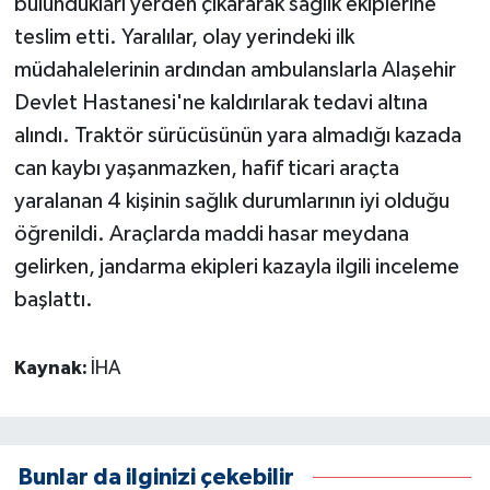
bulundukları yerden çıkararak sağlık ekiplerine
teslim etti. Yaralılar, olay yerindeki ilk
müdahalelerinin ardından ambulanslarla Alaşehir
Devlet Hastanesi'ne kaldırılarak tedavi altına
alındı. Traktör sürücüsünün yara almadığı kazada
can kaybı yaşanmazken, hafif ticari araçta
yaralanan 4 kişinin sağlık durumlarının iyi olduğu
öğrenildi. Araçlarda maddi hasar meydana
gelirken, jandarma ekipleri kazayla ilgili inceleme
başlattı.
Kaynak:
İHA
Bunlar da ilginizi çekebilir