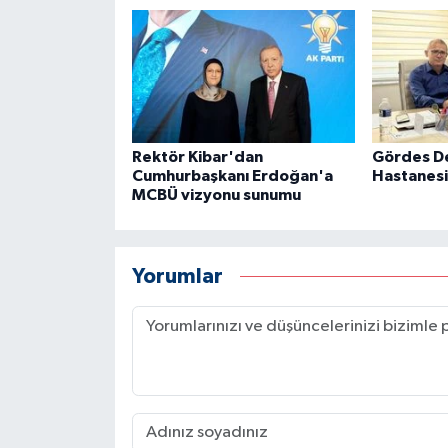
Rektör Kibar'dan
Gördes D
Cumhurbaşkanı Erdoğan'a
Hastanes
MCBÜ vizyonu sunumu
Yorumlar