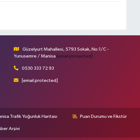
Güzelyurt Mahallesi, 5793 Sokak, No:1/C -
Yunusemre / Manisa
[email protected]
0530 333 72 93
[email protected]
nisa Trafik Yoğunluk Haritası
Puan Durumu ve Fikstür
ber Arşivi