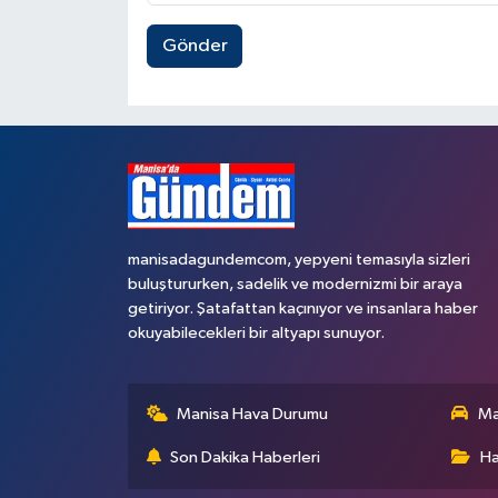
Gönder
manisadagundemcom, yepyeni temasıyla sizleri
buluştururken, sadelik ve modernizmi bir araya
getiriyor. Şatafattan kaçınıyor ve insanlara haber
okuyabilecekleri bir altyapı sunuyor.
Manisa Hava Durumu
Ma
Son Dakika Haberleri
Ha