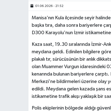
01.06.2026 - 21:52
Manisa'nın Kula ilçesinde seyir halinde
başka tıra, daha sonra bariyerlere ça
D300 Karayolu'nun İzmir istikametine bi
Kaza saat, 19.30 sıralarında İzmir-A
meydana geldi. Edinilen bilgilere gör
plakalı tır, sürücüsünün bir anlık dikka
olan Muammer Vurgun idaresindeki 03 
kenarında bulunan bariyerlere çarptı. 
Merkezi'ne bildirmeleri üzerine olay y
edildi. Meydana gelen kazada şans es
istikametine trafik akışı yaklaşık bir saa
Polis ekiplerinin bölgede aldığı güvenl