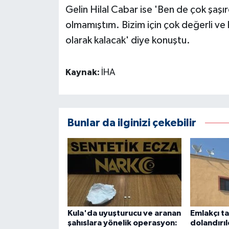
Gelin Hilal Cabar ise 'Ben de çok şaşı
olmamıştım. Bizim için çok değerli ve
olarak kalacak' diye konuştu.
Kaynak:
İHA
Bunlar da ilginizi çekebilir
Kula'da uyuşturucu ve aranan
Emlakçı t
şahıslara yönelik operasyon:
dolandırıl