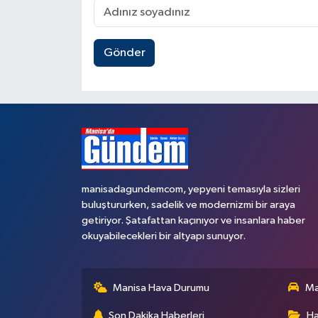
Gönder
manisadagundemcom, yepyeni temasıyla sizleri
buluştururken, sadelik ve modernizmi bir araya
getiriyor. Şatafattan kaçınıyor ve insanlara haber
okuyabilecekleri bir altyapı sunuyor.
Manisa Hava Durumu
Ma
Son Dakika Haberleri
Ha