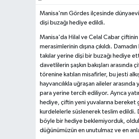
Manisa'nın Gördes ilçesinde dünyaevine
dişi buzağı hediye edildi.
Manisa'da Hilal ve Celal Cabar çiftinin
merasimlerinin dışına çıkıldı. Damadı
takılar yerine dişi bir buzağı hediye e
davetlilerin şaşkın bakışları arasında 
törenine katılan misafirler, bu jesti alk
hayvancılıkla uğraşan aileler arasında
para yerine tercih ediliyor. Ayrıca yatı
hediye, çiftin yeni yuvalarına bereket
kurdelelerle süslenerek teslim edildi.
böyle bir hediye beklemiyorduk, olduk
düğünümüzün en unutulmaz ve en anlam