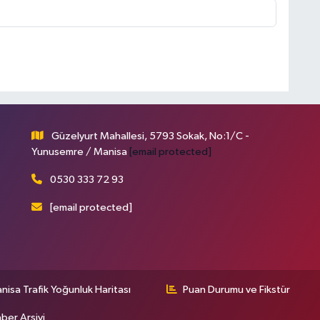
Güzelyurt Mahallesi, 5793 Sokak, No:1/C -
Yunusemre / Manisa
[email protected]
0530 333 72 93
[email protected]
nisa Trafik Yoğunluk Haritası
Puan Durumu ve Fikstür
ber Arşivi