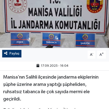
Paylaş
-
+
A
A
17.09.2025 - 16:04
Manisa’nın Salihli ilçesinde jandarma ekiplerinin
şüphe üzerine arama yaptığı şüpheliden,
ruhsatsız tabanca ile çok sayıda mermi ele
geçirildi.