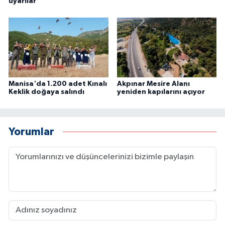
uyarılar
Manisa'da 1.200 adet Kınalı
Akpınar Mesire Alanı
Keklik doğaya salındı
yeniden kapılarını açıyor
Yorumlar