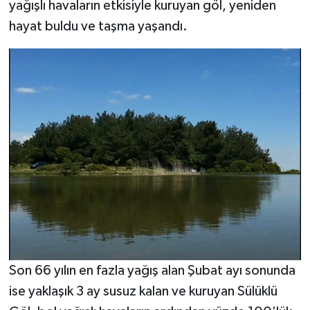
yağışlı havaların etkisiyle kuruyan göl, yeniden
hayat buldu ve taşma yaşandı.
Son 66 yılın en fazla yağış alan Şubat ayı sonunda
ise yaklaşık 3 ay susuz kalan ve kuruyan Sülüklü