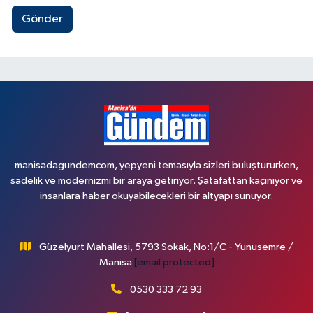
Gönder
manisadagundemcom, yepyeni temasıyla sizleri buluştururken,
sadelik ve modernizmi bir araya getiriyor. Şatafattan kaçınıyor ve
insanlara haber okuyabilecekleri bir altyapı sunuyor.
Güzelyurt Mahallesi, 5793 Sokak, No:1/C - Yunusemre /
Manisa
[email protected]
0530 333 72 93