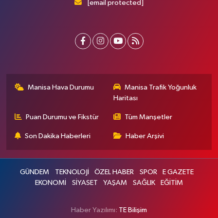
[email protected]
Manisa Hava Durumu
Manisa Trafik Yoğunluk
Haritası
Puan Durumu ve Fikstür
Tüm Manşetler
Son Dakika Haberleri
Haber Arşivi
GÜNDEM
TEKNOLOJİ
ÖZEL HABER
SPOR
E GAZETE
EKONOMİ
SİYASET
YAŞAM
SAĞLIK
EĞİTİM
Haber Yazılımı:
TE Bilişim