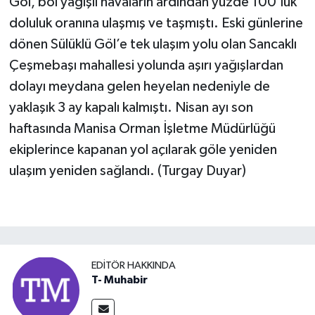
Göl, bol yağışlı havaların ardından yüzde 100’lük
doluluk oranına ulaşmış ve taşmıştı. Eski günlerine
dönen Sülüklü Göl’e tek ulaşım yolu olan Sancaklı
Çeşmebaşı mahallesi yolunda aşırı yağışlardan
dolayı meydana gelen heyelan nedeniyle de
yaklaşık 3 ay kapalı kalmıştı. Nisan ayı son
haftasında Manisa Orman İşletme Müdürlüğü
ekiplerince kapanan yol açılarak göle yeniden
ulaşım yeniden sağlandı. (Turgay Duyar)
EDITÖR HAKKINDA
T- Muhabir