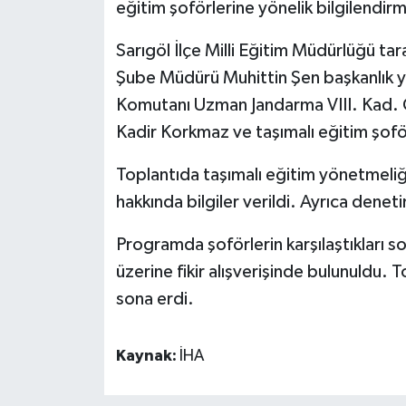
eğitim şoförlerine yönelik bilgilendirm
Sarıgöl İlçe Milli Eğitim Müdürlüğü tar
Şube Müdürü Muhittin Şen başkanlık ya
Komutanı Uzman Jandarma VIII. Kad. 
Kadir Korkmaz ve taşımalı eğitim şoförl
Toplantıda taşımalı eğitim yönetmeliği
hakkında bilgiler verildi. Ayrıca denetim
Programda şoförlerin karşılaştıkları so
üzerine fikir alışverişinde bulunuldu. T
sona erdi.
Kaynak:
İHA