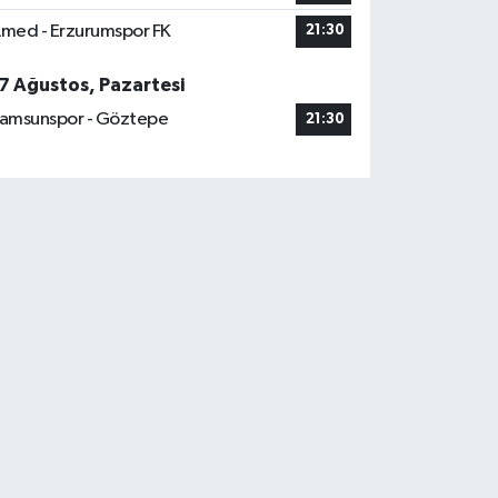
med - Erzurumspor FK
21:30
7 Ağustos, Pazartesi
amsunspor - Göztepe
21:30