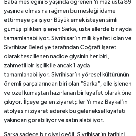
Baba mesleğini 8 yaşında öğrenen Yılmaz usta 89
yaşında olmasına rağmen bu mesleği idame
ettirmeye çalışıyor Büyük emek isteyen simli
gümüş iplikten işlenen Sarka, usta ellerde bir ayda
tamamlanabiliyor. Sivrihisar’ın milli kıyafeti olan ve
Sivrihisar Belediye tarafından Coğrafi İşaret
olarak tescillenen nadide giysinin her biri,
zahmetli bir işçilik ile ancak 1 ayda
tamamlanabiliyor. Sivrihisar’ın yöresel kültürünün
önemli parçalarından biri olan "Sarka", elle işlenen
ve özel kumaştan hazırlanan bir kıyafet olarak öne
çıkıyor. İlçeye gelen ziyaretçiler Yılmaz Baykal’ın
atölyesini ziyaret ederek bu geleneksel kıyafeti
yakından görebiliyor ve satın alabiliyor.
Sarka sadece bir giysi değil, Sivrihisar’ın tarihini