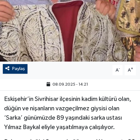
Paylaş
-
+
A
A
08.09.2025 - 14:21
Eskişehir’in Sivrihisar ilçesinin kadim kültürü olan,
düğün ve nişanların vazgeçilmez giysisi olan
‘Sarka’ günümüzde 89 yaşındaki sarka ustası
Yılmaz Baykal eliyle yaşatılmaya çalışılıyor.