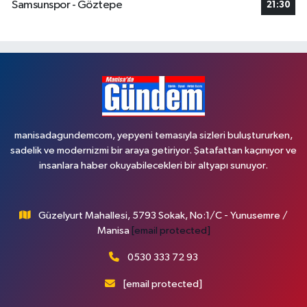
Samsunspor - Göztepe
21:30
manisadagundemcom, yepyeni temasıyla sizleri buluştururken,
sadelik ve modernizmi bir araya getiriyor. Şatafattan kaçınıyor ve
insanlara haber okuyabilecekleri bir altyapı sunuyor.
Güzelyurt Mahallesi, 5793 Sokak, No:1/C - Yunusemre /
Manisa
[email protected]
0530 333 72 93
[email protected]