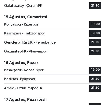
Galatasaray - Çorum FK
21:30
15 Ağustos, Cumartesi
Konyaspor - Rizespor
19:00
Kasımpaşa - Trabzonspor
19:00
Gençlerbirliği S.K. - Fenerbahçe
21:30
Gaziantep FK - Alanyaspor
21:30
16 Ağustos, Pazar
Başakşehir - Kocaelispor
19:00
Beşiktaş - Eyüpspor
21:30
Amed - Erzurumspor FK
21:30
17 Ağustos, Pazartesi