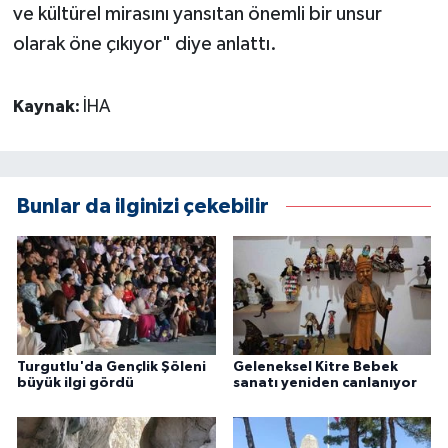
ve kültürel mirasını yansıtan önemli bir unsur
olarak öne çıkıyor" diye anlattı.
Kaynak:
İHA
Bunlar da ilginizi çekebilir
Turgutlu'da Gençlik Şöleni
Geleneksel Kitre Bebek
büyük ilgi gördü
sanatı yeniden canlanıyor