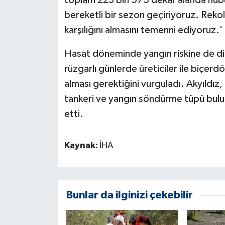
bereketli bir sezon geçiriyoruz. Rekol
karşılığını almasını temenni ediyoruz.'
Hasat döneminde yangın riskine de dikk
rüzgarlı günlerde üreticiler ile biçerd
alması gerektiğini vurguladı. Akyıldız
tankeri ve yangın söndürme tüpü bulu
etti.
Kaynak:
İHA
Bunlar da ilginizi çekebilir