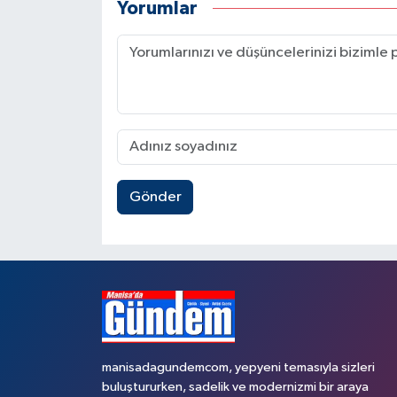
Yorumlar
Gönder
manisadagundemcom, yepyeni temasıyla sizleri
buluştururken, sadelik ve modernizmi bir araya