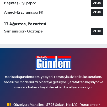
Beşiktaş - Eyüpspor
21:30
Amed - Erzurumspor FK
21:30
17 Ağustos, Pazartesi
Samsunspor - Göztepe
21:30
manisadagundemcom, yepyeni temasıyla sizleri buluştururken,
sadelik ve modernizmi bir araya getiriyor. Şatafattan kaçınıyor ve
insanlara haber okuyabilecekleri bir altyapı sunuyor.
Güzelyurt Mahallesi, 5793 Sokak, No:1/C - Yunusemre /