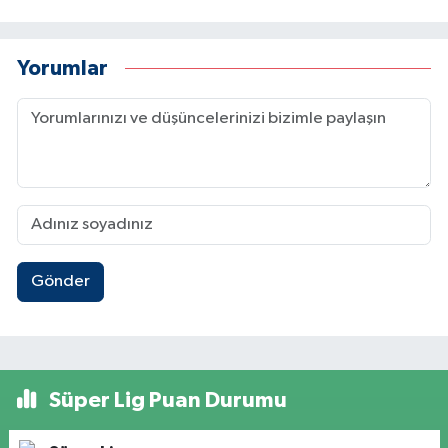
Yorumlar
Gönder
Süper Lig Puan Durumu