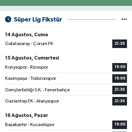
Süper Lig Fikstür
14 Ağustos, Cuma
Galatasaray - Çorum FK
21:30
15 Ağustos, Cumartesi
Konyaspor - Rizespor
19:00
Kasımpaşa - Trabzonspor
19:00
Gençlerbirliği S.K. - Fenerbahçe
21:30
Gaziantep FK - Alanyaspor
21:30
16 Ağustos, Pazar
Başakşehir - Kocaelispor
19:00