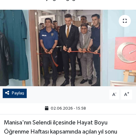
Paylaş
-
+
A
A
02.06.2026 - 15:58
Manisa'nın Selendi ilçesinde Hayat Boyu
Öğrenme Haftası kapsamında açılan yıl sonu