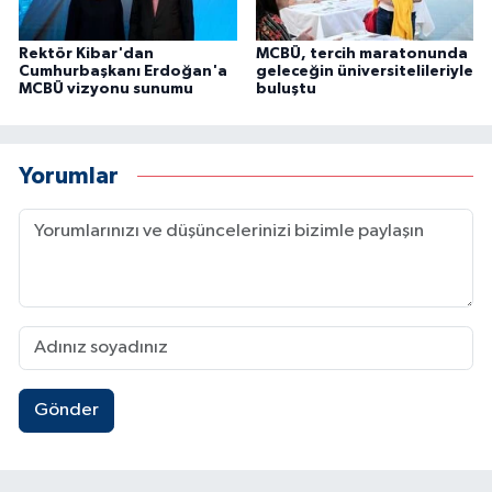
Rektör Kibar'dan
MCBÜ, tercih maratonunda
Cumhurbaşkanı Erdoğan'a
geleceğin üniversitelileriyle
MCBÜ vizyonu sunumu
buluştu
Yorumlar
Gönder