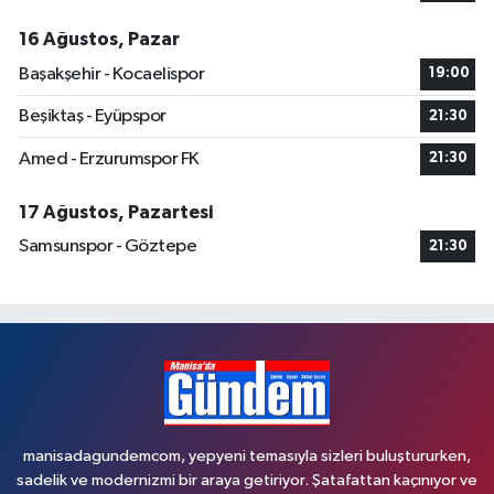
16 Ağustos, Pazar
Başakşehir - Kocaelispor
19:00
Beşiktaş - Eyüpspor
21:30
Amed - Erzurumspor FK
21:30
17 Ağustos, Pazartesi
Samsunspor - Göztepe
21:30
manisadagundemcom, yepyeni temasıyla sizleri buluştururken,
sadelik ve modernizmi bir araya getiriyor. Şatafattan kaçınıyor ve