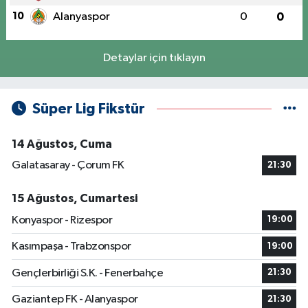
10
Alanyaspor
0
0
Detaylar için tıklayın
Süper Lig Fikstür
14 Ağustos, Cuma
Galatasaray - Çorum FK
21:30
15 Ağustos, Cumartesi
Konyaspor - Rizespor
19:00
Kasımpaşa - Trabzonspor
19:00
Gençlerbirliği S.K. - Fenerbahçe
21:30
Gaziantep FK - Alanyaspor
21:30