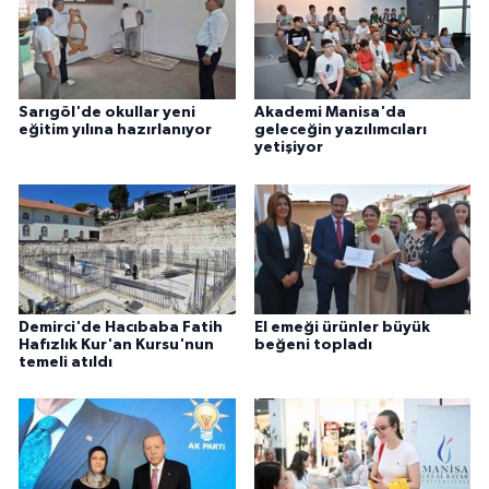
Sarıgöl'de okullar yeni
Akademi Manisa'da
eğitim yılına hazırlanıyor
geleceğin yazılımcıları
yetişiyor
Demirci'de Hacıbaba Fatih
El emeği ürünler büyük
Hafızlık Kur'an Kursu'nun
beğeni topladı
temeli atıldı