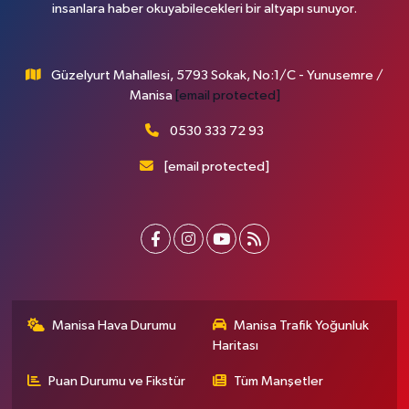
insanlara haber okuyabilecekleri bir altyapı sunuyor.
Güzelyurt Mahallesi, 5793 Sokak, No:1/C - Yunusemre /
Manisa
[email protected]
0530 333 72 93
[email protected]
Manisa Hava Durumu
Manisa Trafik Yoğunluk
Haritası
Puan Durumu ve Fikstür
Tüm Manşetler