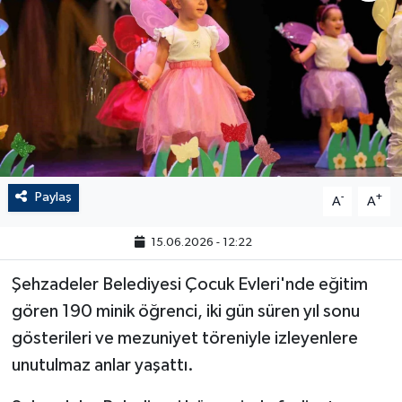
Paylaş
-
+
A
A
15.06.2026 - 12:22
Şehzadeler Belediyesi Çocuk Evleri'nde eğitim
gören 190 minik öğrenci, iki gün süren yıl sonu
gösterileri ve mezuniyet töreniyle izleyenlere
unutulmaz anlar yaşattı.