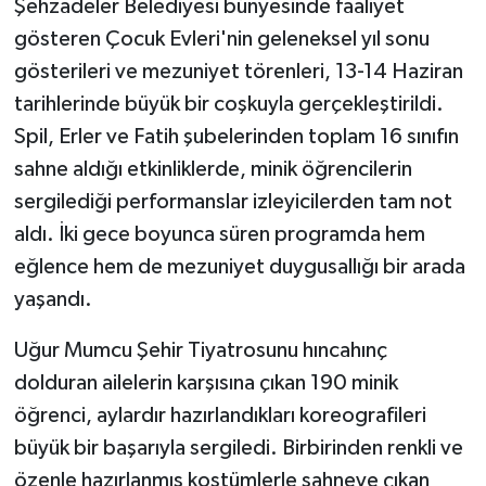
Şehzadeler Belediyesi bünyesinde faaliyet
gösteren Çocuk Evleri'nin geleneksel yıl sonu
gösterileri ve mezuniyet törenleri, 13-14 Haziran
tarihlerinde büyük bir coşkuyla gerçekleştirildi.
Spil, Erler ve Fatih şubelerinden toplam 16 sınıfın
sahne aldığı etkinliklerde, minik öğrencilerin
sergilediği performanslar izleyicilerden tam not
aldı. İki gece boyunca süren programda hem
eğlence hem de mezuniyet duygusallığı bir arada
yaşandı.
Uğur Mumcu Şehir Tiyatrosunu hıncahınç
dolduran ailelerin karşısına çıkan 190 minik
öğrenci, aylardır hazırlandıkları koreografileri
büyük bir başarıyla sergiledi. Birbirinden renkli ve
özenle hazırlanmış kostümlerle sahneye çıkan