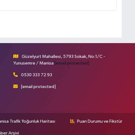
Güzelyurt Mahallesi, 5793 Sokak, No:1/C -
Yunusemre / Manisa
[email protected]
0530 333 72 93
[email protected]
nisa Trafik Yoğunluk Haritası
Puan Durumu ve Fikstür
ber Arşivi