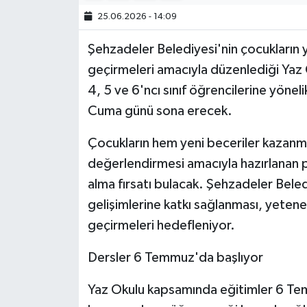
25.06.2026 - 14:09
Şehzadeler Belediyesi'nin çocukların ya
geçirmeleri amacıyla düzenlediği Yaz 
4, 5 ve 6'ncı sınıf öğrencilerine yönel
Cuma günü sona erecek.
Çocukların hem yeni beceriler kazanm
değerlendirmesi amacıyla hazırlanan p
alma fırsatı bulacak. Şehzadeler Beledi
gelişimlerine katkı sağlanması, yetenekl
geçirmeleri hedefleniyor.
Dersler 6 Temmuz'da başlıyor
Yaz Okulu kapsamında eğitimler 6 Tem