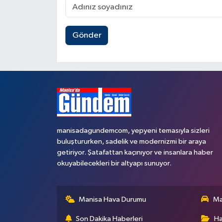
Gönder
manisadagundemcom, yepyeni temasıyla sizleri
buluştururken, sadelik ve modernizmi bir araya
getiriyor. Şatafattan kaçınıyor ve insanlara haber
okuyabilecekleri bir altyapı sunuyor.
Manisa Hava Durumu
Ma
Son Dakika Haberleri
Ha