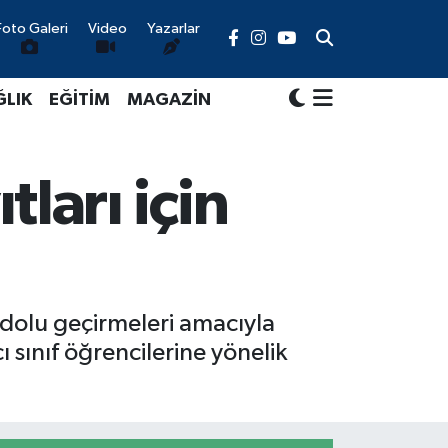
Foto Galeri
Video
Yazarlar
ĞLIK
EĞİTİM
MAGAZİN
ları için
u dolu geçirmeleri amacıyla
 sınıf öğrencilerine yönelik