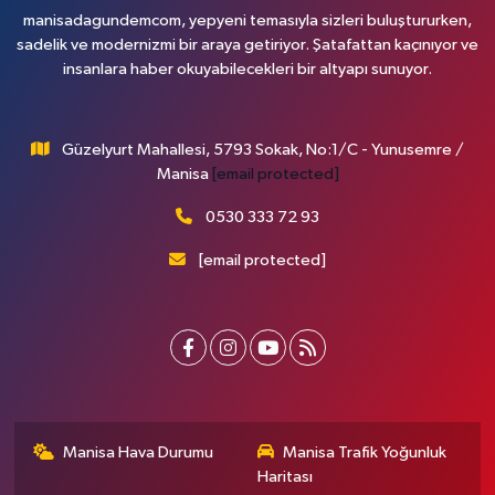
manisadagundemcom, yepyeni temasıyla sizleri buluştururken,
sadelik ve modernizmi bir araya getiriyor. Şatafattan kaçınıyor ve
insanlara haber okuyabilecekleri bir altyapı sunuyor.
Güzelyurt Mahallesi, 5793 Sokak, No:1/C - Yunusemre /
Manisa
[email protected]
0530 333 72 93
[email protected]
Manisa Hava Durumu
Manisa Trafik Yoğunluk
Haritası