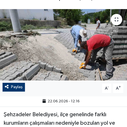
Paylaş
-
+
A
A
22.06.2026 - 12:16
Şehzadeler Belediyesi, ilçe genelinde farklı
kurumların çalışmaları nedeniyle bozulan yol ve