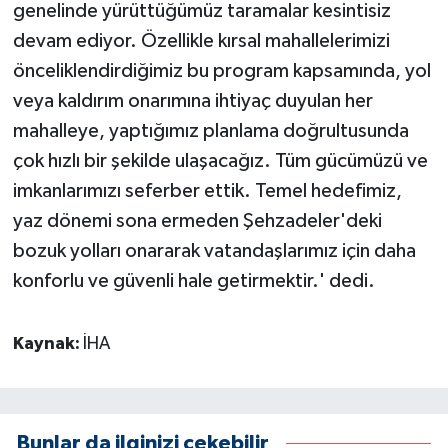
genelinde yürüttüğümüz taramalar kesintisiz
devam ediyor. Özellikle kırsal mahallelerimizi
önceliklendirdiğimiz bu program kapsamında, yol
veya kaldırım onarımına ihtiyaç duyulan her
mahalleye, yaptığımız planlama doğrultusunda
çok hızlı bir şekilde ulaşacağız. Tüm gücümüzü ve
imkanlarımızı seferber ettik. Temel hedefimiz,
yaz dönemi sona ermeden Şehzadeler'deki
bozuk yolları onararak vatandaşlarımız için daha
konforlu ve güvenli hale getirmektir.' dedi.
Kaynak:
İHA
Bunlar da ilginizi çekebilir