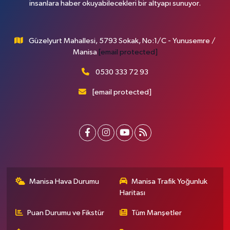
insanlara haber okuyabilecekleri bir altyapı sunuyor.
Güzelyurt Mahallesi, 5793 Sokak, No:1/C - Yunusemre /
Manisa
[email protected]
0530 333 72 93
[email protected]
Manisa Hava Durumu
Manisa Trafik Yoğunluk
Haritası
Puan Durumu ve Fikstür
Tüm Manşetler