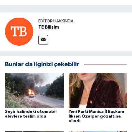
EDITÖR HAKKINDA
TE Bilişim
Bunlar da ilginizi çekebilir
Seyir halindeki otomobil
Yeni Parti Manisa İl Başkanı
alevlere teslim oldu
İlksen Özalper gözaltına
alındı