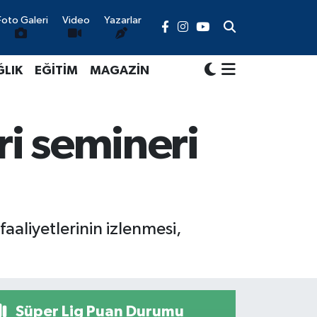
Foto Galeri
Video
Yazarlar
ĞLIK
EĞİTİM
MAGAZİN
ri semineri
faaliyetlerinin izlenmesi,
Süper Lig Puan Durumu