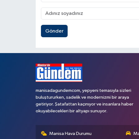
Gönder
manisadagundemcom, yepyeni temasıyla sizleri
buluştururken, sadelik ve modernizmi bir araya
getiriyor. Şatafattan kaçınıyor ve insanlara haber
okuyabilecekleri bir altyapı sunuyor.
Manisa Hava Durumu
Ma