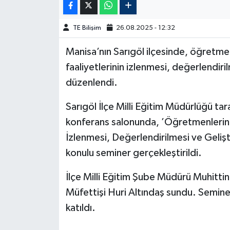
TE Bilişim
26.08.2025 - 12:32
Manisa’nın Sarıgöl ilçesinde, öğretmenle
faaliyetlerinin izlenmesi, değerlendiri
düzenlendi.
Sarıgöl İlçe Milli Eğitim Müdürlüğü ta
konferans salonunda, ’Öğretmenlerin Sın
İzlenmesi, Değerlendirilmesi ve Gelişt
konulu seminer gerçekleştirildi.
İlçe Milli Eğitim Şube Müdürü Muhittin
Müfettişi Huri Altındaş sundu. Semine
katıldı.