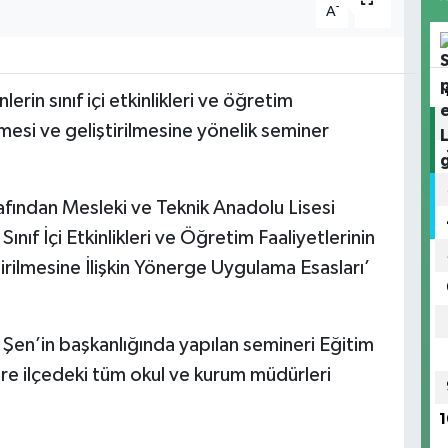
-
+
A
A
rin sınıf içi etkinlikleri ve öğretim
lmesi ve geliştirilmesine yönelik seminer
rafından Mesleki ve Teknik Anadolu Lisesi
ıf İçi Etkinlikleri ve Öğretim Faaliyetlerinin
irilmesine İlişkin Yönerge Uygulama Esasları’
 Şen’in başkanlığında yapılan semineri Eğitim
re ilçedeki tüm okul ve kurum müdürleri
1