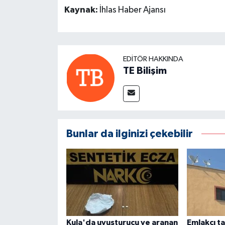
Kaynak:
İhlas Haber Ajansı
EDITÖR HAKKINDA
TE Bilişim
Bunlar da ilginizi çekebilir
Kula'da uyuşturucu ve aranan
Emlakçı t