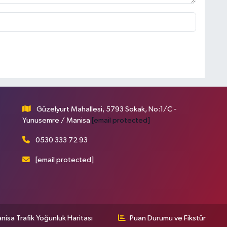
Güzelyurt Mahallesi, 5793 Sokak, No:1/C -
Yunusemre / Manisa
[email protected]
0530 333 72 93
[email protected]
nisa Trafik Yoğunluk Haritası
Puan Durumu ve Fikstür